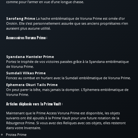
comme pour l’armer en vue d’une longue chasse.
Sarofang Prime
La hache emblématique de Voruna Prime est ornée d’or
Orokin. Elle s’est personnellement assurée que ses anciens propriétaires n’en
auraient plus aucune utilité.
Accessoires Voruna Prime :
Syandana Hanteler Prime
Portez le trophée de vos victoires passées grâce à la Syandana emblématique
de Voruna Prime.
Sumdali Vilkas Prime
Foncez au combat en hurlant avec la Sumdali emblématique de Voruna Prime.
Ephemera Okuri Tails Prime
On peut parer la bête, mais jamais la dompter. L’Ephemera emblématique de
Voruna Prime.
Articles déplacés vers la Prime Vault :
Maintenant que le Prime Access Voruna Prime est disponible, les objets
suivants ont été ajoutés à la Prime Vault pour une future rotation de la
Résurgence Prime. Si vous avez des Reliques avec ces objets, elles resteront
dans votre Inventaire.
Protea Prime