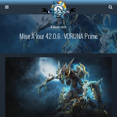
8 Avril 2026
Mise À Jour 42.0.6 : VORUNA Prime