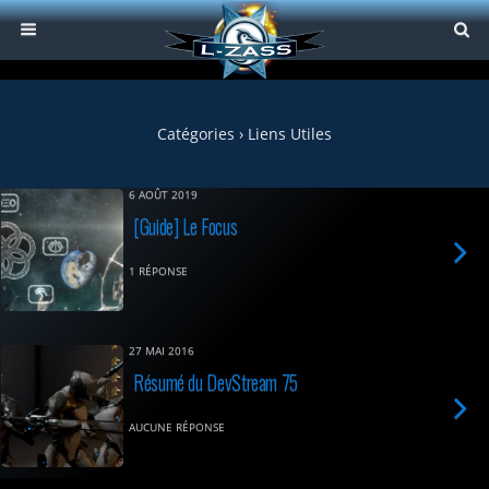
Catégories ›
Liens Utiles
6 AOÛT 2019
[Guide] Le Focus
1 RÉPONSE
27 MAI 2016
Résumé du DevStream 75
AUCUNE RÉPONSE