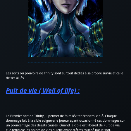
Les sorts ou pouvoirs de Trinity sont surtout dédiés à sa propre survie et celle
de ses alliés.
Puit de vie ( Well of life) :
Le Premier sort de Trinity, il permet de faire léviter l’ennemi ciblé. Chaque
dommage fait à la cible soignera le joueur ayant occasionné ces dommages sur
un pourcentage des dégâts causés. Quand la cible est libéréd de Puit de vie,
elle retrouve les points de vies qu’elle avant d’êtres touché par le sort.