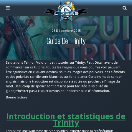
26 Décembre 2015
Guide De Trinity
Salutations Tenno ! Voici un petit tutoriel sur Trinity. Petit Détail avant de
commencer sur ce tutoriel toutes les images que vous pourrez voir peuvent
être agrandies en cliquant dessus ( sauf les images des pouvoirs, des éléments
et des polarités car elle sont blanches sur fond blanc). Certains mods sont en
anglais mais une traduction est disponible à côtée ou proche de l’image du
mod. Beaucoup de spolier sont présent pour facilitée la lisibilité du
guide,n’hésiter pas a cliquer dessus pour obtenir plus d’information.
Bonne lecture
Introduction et statistiques de
Trinity
Trinity est une warframe de type soutien, experte dans la régénération