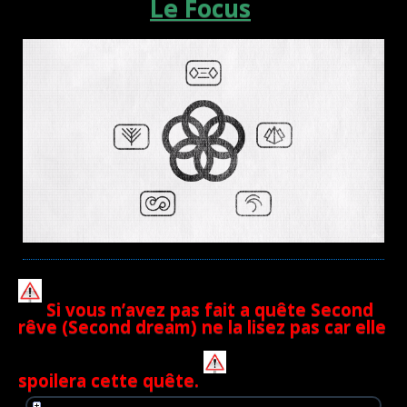
Le Focus
Si vous n’avez pas fait a quête Second
rêve (Second dream) ne la lisez pas car elle
spoilera cette quête.