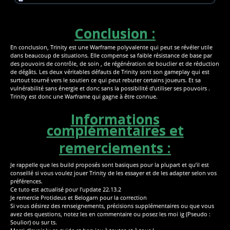
Conclusion :
En conclusion, Trinity est une Warframe polyvalente qui peut se révéler utile
dans beaucoup de situations. Elle compense sa faible résistance de base par
des pouvoirs de contrôle, de soin , de régénération de bouclier et de réduction
de dégâts. Les deux véritables défauts de Trinity sont son gameplay qui est
surtout tourné vers le soutien ce qui peut rebuter certains joueurs. Et sa
vulnérabilité sans énergie et donc sans la possibilité d’utiliser ses pouvoirs .
Trinity est donc une Warframe qui gagne à être connue.
Informations
complémentaires et
remerciements :
Je rappelle que les build proposés sont basiques pour la plupart et qu’il est
conseillé si vous voulez jouer Trinity de les essayer et de les adapter selon vos
préférences.
Ce tuto est actualisé pour l’update 22.13.2
Je remercie Protideus et Belogarn pour la correction
Si vous désirez des renseignements, précisions supplémentaires ou que vous
avez des questions, notez les en commentaire ou posez les moi ig (Pseudo :
Soulior) ou sur ts.