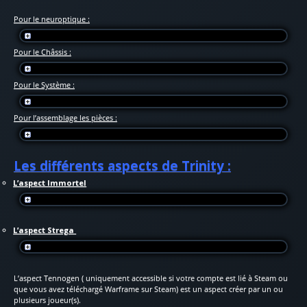
Pour le neuroptique :
Pour le Châssis :
Pour le Système :
Pour l’assemblage les pièces :
Les différents aspects de Trinity :
L’aspect Immortel
L’aspect Strega
L’aspect Tennogen ( uniquement accessible si votre compte est lié à Steam ou
que vous avez téléchargé Warframe sur Steam) est un aspect créer par un ou
plusieurs joueur(s).