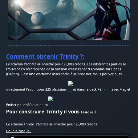
Comment obtenir Trinity ?:
Le schéma s’achète au Marché pour 25,000 crédits. Les différentes parties se
trouvent en récompense de la mission d’assassinat d’Ambulas sur Hades
(Pluton). C’est une warframe assez facile à se procurer. Vous pouvez aussi
directement l’avoir pour 225 platinium
et dans le pack Féminin avec Mag et
Ember pour 450 platinium
.
Pour construire Trinity il vous
:
faudra
Le schéma Trinity
s’achète au marché pour 25,000 crédits
Pour le casque :