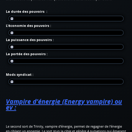
La durée des pouvoirs :
L’économie des pouvoirs :
La puissance des pouvoirs :
La portée des pouvoirs :
Mods syndicat :
Vampire d’énergie (Energy vampire) ou
ev :
Le second sort de Trinity, vampire d’énergie, permet de regagner de l’énergie
en ciblant un ennemie. Le sort stun la cible et génère 4 pulsations qui émanent