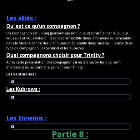
Les alliés :
Qu’ est ce qu’un compagnon ?
Un Compagnon est un pnj (personnage non joueur) contrôler par le jeu qui
vous suis et vous défend. Ils sont constructible dans la fonderie ou achetable
dans le Marché contre des platiniums et équitable dans l’arsenal. Il existe deux
type de compagnon Les Sentinel et les Kubrows.
Quel compagnons choisir pour Trinity ?
Apres cette présentation des compagnons il reste à savoir les quel sont
intéressant ou au contraire gainant pour Trinity.
Les Sentinelles :
Les Kubrows :
Les Ennemis :
Partie 8 :