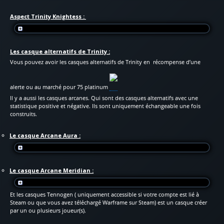
Aspect Trinity Knightess :
Les casque alternatifs de Trinity :
Vous pouvez avoir les casques alternatifs de Trinity en récompense d’une
alerte ou au marché pour 75 platinum
Il y a aussi les casques arcanes. Qui sont des casques alternatifs avec une
statistique positive et négative. Ils sont uniquement échangeable une fois
construits.
Le casque Arcane Aura :
Le casque Arcane Meridian :
Et les casques Tennogen ( uniquement accessible si votre compte est lié à
Steam ou que vous avez téléchargé Warframe sur Steam) est un casque créer
par un ou plusieurs joueur(s).