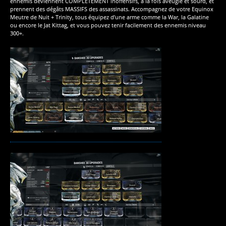
ennemis deviennent COMPLETEMENT inoffensifs, à la fois aveugle et sourd, et
prennent des dégâts MASSIFS des assassinats. Accompagnez de votre Equinox
Meutre de Nuit + Trinity, tous équipez d’une arme comme la War, la Galatine
ou encore le Jat Kittag, et vous pouvez tenir facilement des ennemis niveau
300+.