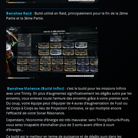
Banshee Raid :
Build utilisé en Raid, principalement pour la fin de la 2ème
Partie et la 3ème Partie.
Banshee Violence (Build Infini) :
c’est le build pour les missions Infinis
avec une Trinity. En plus d’augmentez significativement les dégâts subis par les
ennemis, vous enlevez toute l’armure des ennemis grâce à votre premier sort.
Du coup, votre équipe peut s’équiper de 4 auras d’augmentation de Fusil ou
de Corps à Corps au lieu de Projection Corrosive, ce qui multiplie encore
l’efficacité de votre Sonar Résonance.
Cependant, l’économie d’énergie est très mauvaise: sans Trinity/Zenurik/Pods,
vous serez incapable d’enchaîner plus de 3 sorts avant d’être à court
d’énergie…
Ce build est le meilleur en terme de puissance et de dégâts purs dans les