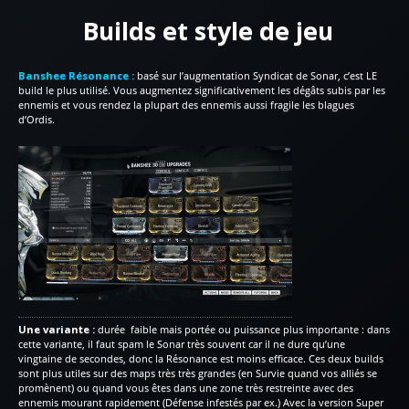
Builds et style de jeu
Banshee Résonance :
basé sur l’augmentation Syndicat de Sonar, c’est LE
build le plus utilisé. Vous augmentez significativement les dégâts subis par les
ennemis et vous rendez la plupart des ennemis aussi fragile les blagues
d’Ordis.
Une variante :
durée faible mais portée ou puissance plus importante : dans
cette variante, il faut spam le Sonar très souvent car il ne dure qu’une
vingtaine de secondes, donc la Résonance est moins efficace. Ces deux builds
sont plus utiles sur des maps très très grandes (en Survie quand vos alliés se
promènent) ou quand vous êtes dans une zone très restreinte avec des
ennemis mourant rapidement (Défense infestés par ex.) Avec la version Super