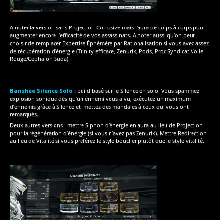
A noter la version sans Projection Corrosive mais l’aura de corps à corps pour
augmenter encore l’efficacité de vos assassinats. A noter aussi qu’on peut
choisir de remplacer Expertise Éphémère par Rationalisation si vous avez assez
de récupération d’énergie (Trinity efficace, Zenurik, Pods, Proc Syndicat Voile
Rouge/Cephalon Suda).
Banshee Silence Solo :
build basé sur le Silence en solo. Vous spammez
explosion sonique dès qu’un ennemi vous a vu, exécutez un maximum
d’ennemis grâce à Silence et mettez des mandales à ceux qui vous ont
remarqués.
Deux autres versions : mettre Siphon d’énergie en aura au lieu de Projection
pour la régénération d’énergie (si vous n’avez pas Zenurik). Mettre Redirection
au lieu de Vitalité si vous préférez le style bouclier plutôt que le style vitalité.