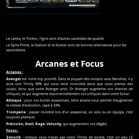
Le Lanka, le Tonkor, l’Ignis sont d’autres candidats de qualité.
Le Spira Prime, le Staticor et le Kulstar sont de bonnes alternatives pour les
secondaires.
Arcanes et Focus
Arcanes :
Avenger
est notre top priorité. Dans la plupart des compos avec Banshee, il y
aura une Trinity 99% qui vous rend invincible alors que vous prenez des
coups, donc que votre Avenger proc. Or Avenger augmente vos chances de
critiques, ce qui augmente exponentiellement vos critiques dans votre Sonar.
Attaque :
pour vos builds assassinats, cette arcane vous permet d’augmenter
la vitesse d’exécution, capé à 33%.
Tromperie :
passer invisible lors d’un assassinat, en solo ou en équipe, c’est
toujours pratique.
Précision, Eveil, Rage, Velocity,
qui augmentent vos dégâts.
Focus :
Zenurik :
lorsque vous n’avez pas votre Trinity de poche, c’est un peu LE