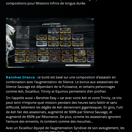
compositions pour Missions Infinis de longue durée.
Banshee Silence :
ce build est basé sur une composition d’assassin en
combinaison avec l’augmentation de Silence. Le bonus aux assassinats de
Silence Sauvage est dépendant de la Puissance, et certains personnages
comme Ash, Excalibur, Trinity et Equinox permettent d’en profiter.
On l’appelle aussi « Banshee Easy » car avec votre Ash et votre Trinity, ce trio
peut tenir n’importe quel mission pendant des heures sans faiblir et sans
difficulté, tellement les dégâts de Ash deviennent gigantesques. En gros, l’ulti
de Ash fait des assassinats, augmenté de 500% par Silence Sauvage, et
augmenté de 850% par Résonance. De plus, comme les assassinats ignorent
l’armure des ennemis, ils tombent comme des mouches…
Avec un Excalibur équipé de l’augmentation Syndicat de son aveuglement, les