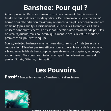
Banshee: Pour qui ?
Autant prévenir : Banshee demande un investissement. Premièrement, il
faudra se munir de ses 3 mods syndicats. Deuxièmement, elle demande 5-6
Forma pour atteindre son maximum, ce qui en fait la plus dépensière dans ce
domaine (après Trinity). Troisièmement, le Focus, les Arcanes et les Armes
utilisées sont plutôt chères. Ce n’est pas une Warframe recommandé pour les
nouveaux joueurs, mais pour ceux qui aiment le défi, elle est un atout de
premier choix pour votre équipe.
Son style de jeu l’oriente clairement vers du contenu de fin de jeu et de la
coopération. Elle n’est pas très efficace pour explorer la carte de la galaxie, et
elle est assez faible de beaucoup de types de missions : capture, sabotage,
espionnage… Mais pour les missions de type Infini, elle est au dessus du
panier : Survie, Défense, Interception.
Les Pouvoirs
Passif :
Toutes les armes de Banshee sont silencieuses.
Explosion Sonique :
vous émettez une vague sonique