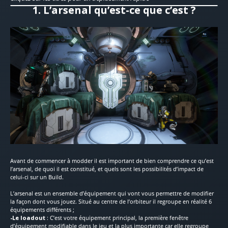
1. L’arsenal qu’est-ce que c’est ?
Avant de commencer à modder il est important de bien comprendre ce qu’est
l’arsenal, de quoi il est constitué, et quels sont les possibilités d’impact de
celui-ci sur un Build.
L’arsenal est un ensemble d’équipement qui vont vous permettre de modifier
la façon dont vous jouez. Situé au centre de l’orbiteur il regroupe en réalité 6
équipements différents ;
-Le loadout
: C’est votre équipement principal, la première fenêtre
d’équipement modifiable dans le jeu et la plus importante car elle regroupe