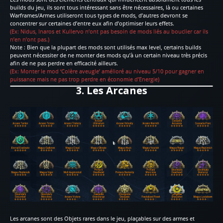
builds du jeu, ils sont tous intéressant sans être nécessaires, là ou certaines
Warframes/Armes utiliseront tous types de mods, d’autres devront se
concentrer sur certaines d’entre eux afin d’optimiser leurs effets.
(Ex: Nidus, Inaros et Kullervo n’ont pas besoin de mods liés au bouclier car ils
n’en n’ont pas.)
Note : Bien que la plupart des mods sont utilisés max level, certains builds
peuvent nécessiter de ne monter des mods qu’à un certain niveau très précis
afin de ne pas perdre en efficacité ailleurs.
(Ex: Monter le mod ‘Colère aveugle’ amélioré au niveau 5/10 pour gagner en
puissance mais ne pas trop perdre en économie d’Energie)
3. Les Arcanes
Les arcanes sont des Objets rares dans le jeu, plaçables sur des armes et