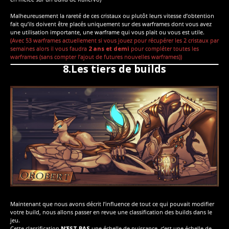
Malheureusement la rareté de ces cristaux ou plutôt leurs vitesse d’obtention
fait qu’ils doivent être placés uniquement sur des warframes dont vous avez
une utilisation importante, une warframe qui vous plait ou vous est utile.
(Avec 53 warframes actuellement si vous jouez pour récupérer les 2 cristaux par
semaines alors il vous faudra
2 ans et demi
pour compléter toutes les
warframes (sans compter l’ajout de futures nouvelles warframes))
8.Les tiers de builds
Maintenant que nous avons décrit l’influence de tout ce qui pouvait modifier
votre build, nous allons passer en revue une classification des builds dans le
jeu.
Cette classification
N’EST PAS
une échelle de puissance, c’est une échelle de