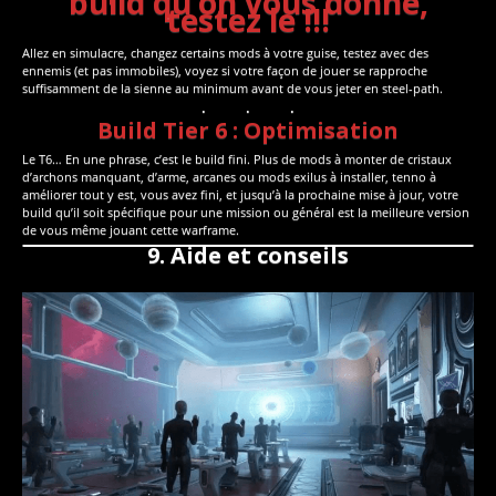
build qu’on vous donne,
testez le !!!
Allez en simulacre, changez certains mods à votre guise, testez avec des
ennemis (et pas immobiles), voyez si votre façon de jouer se rapproche
suffisamment de la sienne au minimum avant de vous jeter en steel-path.
Build Tier 6 : Optimisation
Le T6… En une phrase, c’est le build fini. Plus de mods à monter de cristaux
d’archons manquant, d’arme, arcanes ou mods exilus à installer, tenno à
améliorer tout y est, vous avez fini, et jusqu’à la prochaine mise à jour, votre
build qu’il soit spécifique pour une mission ou général est la meilleure version
de vous même jouant cette warframe.
9. Aide et conseils