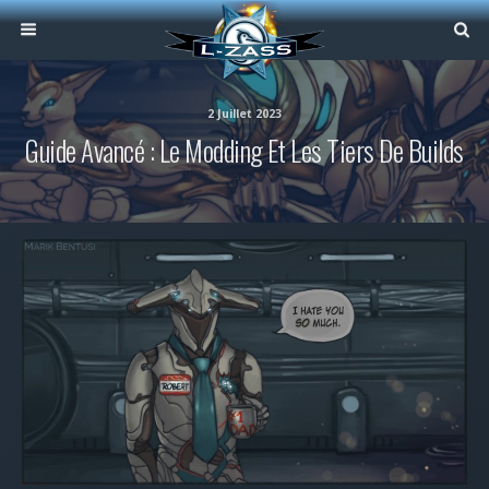
2 Juillet 2023
Guide Avancé : Le Modding Et Les Tiers De Builds