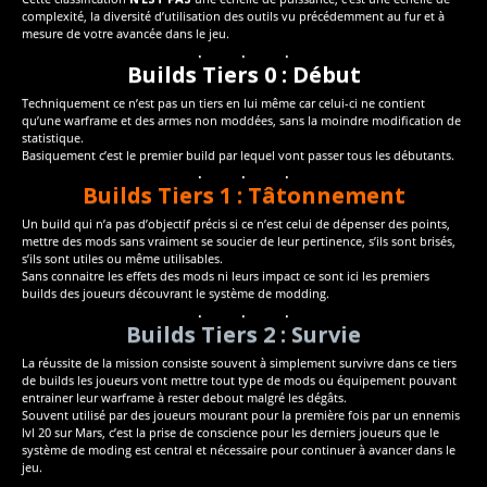
complexité, la diversité d’utilisation des outils vu précédemment au fur et à
mesure de votre avancée dans le jeu.
Builds Tiers 0 : Début
Techniquement ce n’est pas un tiers en lui même car celui-ci ne contient
qu’une warframe et des armes non moddées, sans la moindre modification de
statistique.
Basiquement c’est le premier build par lequel vont passer tous les débutants.
Builds Tiers 1 : Tâtonnement
Un build qui n’a pas d’objectif précis si ce n’est celui de dépenser des points,
mettre des mods sans vraiment se soucier de leur pertinence, s’ils sont brisés,
s’ils sont utiles ou même utilisables.
Sans connaitre les effets des mods ni leurs impact ce sont ici les premiers
builds des joueurs découvrant le système de modding.
Builds Tiers 2 : Survie
La réussite de la mission consiste souvent à simplement survivre dans ce tiers
de builds les joueurs vont mettre tout type de mods ou équipement pouvant
entrainer leur warframe à rester debout malgré les dégâts.
Souvent utilisé par des joueurs mourant pour la première fois par un ennemis
lvl 20 sur Mars, c’est la prise de conscience pour les derniers joueurs que le
système de moding est central et nécessaire pour continuer à avancer dans le
jeu.