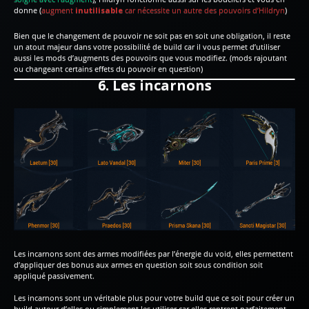
donne (
augment
inutilisable
car nécessite un autre des pouvoirs d’Hildryn
)
Bien que le changement de pouvoir ne soit pas en soit une obligation, il reste
un atout majeur dans votre possibilité de build car il vous permet d’utiliser
aussi les mods d’augments des pouvoirs que vous modifiez. (mods rajoutant
ou changeant certains effets du pouvoir en question)
6. Les incarnons
Les incarnons sont des armes modifiées par l’énergie du void, elles permettent
d’appliquer des bonus aux armes en question soit sous condition soit
appliqué passivement.
Les incarnons sont un véritable plus pour votre build que ce soit pour créer un
build autour d’elles ou simplement les utiliser car elles rentrent parfaitement