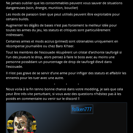
Ne jamais oublier que les consommables peuvent vous sauver de situations
dangereuses (soin, énergie, munition, bouclier)
Les mods de parazon bien que peut utilisés peuvent être exploitable pour
certains builds.
Augmenter les dégâts de bases n’est pas forcement la meilleur idée pour
toutes les armes du jeu, les statuts et critiques sont particulièrement
intéressant.
Certaines armes et mods accrus (primed) sont obtenables uniquement en
récompense journalière ou chez Baro Ki’teer.
Tout les membres de l’escouade récupèrent un cristal d’archonte tauforgé si
l’un des joueurs le drop, alors pensez à faire le boss avec au moins une
personne possédant un pourcentage de drop de tauforgé élevé dans
l’escouade.
Il n’est pas grave de se servir d’une arme pour infliger des statuts et affaiblir les
ennemis pour les tuer avec une autre.
Nous voila à la fin tenno bonne chance dans votre modding, je sais que cela
peut être très vite perturbant, si vous avez des questions n’hésitez pas à les
postés en commentaire ou venir sur le discord !!
folken777