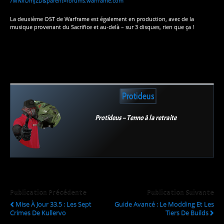
7MNxOmJZD&parent=forums.warframe.com
La deuxième OST de Warframe est également en production, avec de la
musique provenant du Sacrifice et au-delà – sur 3 disques, rien que ça !
Protideus
Protideus – Tenno à la retraite
Publication Précédente
Publication Suivante
Mise À Jour 33.5 : Les Sept
Guide Avancé : Le Modding Et Les
Crimes De Kullervo
Tiers De Builds