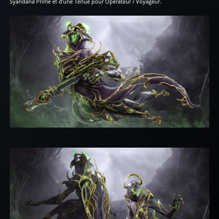
Syandana Prime et d’une Tenue pour Opérateur / Voyageur.