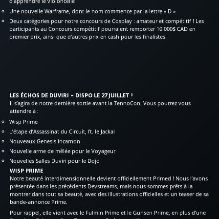
d’apprendre le violoncelle
Une nouvelle Warframe, dont le nom commence par la lettre « D »
Deux catégories pour notre concours de Cosplay : amateur et compétitif ! Les
participants au Concours compétitif pourraient remporter 10 000$ CAD en
premier prix, ainsi que d’autres prix en cash pour les finalistes.
LES ÉCHOS DE DUVIRI – DISPO LE 27 JUILLET !
Il s’agira de notre dernière sortie avant la TennoCon. Vous pourrez vous
attendre à :
Wisp Prime
L’étape d’Assassinat du Circuit, ft. le Jackal
Nouveaux Genesis Incarnon
Nouvelle arme de mêlée pour le Voyageur
Nouvelles Salles Duviri pour le Dojo
WISP PRIME
Notre beauté interdimensionnelle devient officiellement Primed ! Nous l’avons
présentée dans les précédents Devstreams, mais nous sommes prêts à la
montrer dans tout sa beauté, avec des illustrations officielles et un teaser de sa
bande-annonce Prime.
Pour rappel, elle vient avec le Fulmin Prime et le Gunsen Prime, en plus d’une