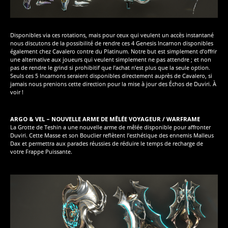
Disponibles via ces rotations, mais pour ceux qui veulent un accès instantané
nous discutons de la possibilité de rendre ces 4 Genesis Incarnon disponibles
également chez Cavalero contre du Platinum. Notre but est simplement d’offrir
une alternative aux joueurs qui veulent simplement ne pas attendre ; et non
pas de rendre le grind si prohibitif que l’achat n’est plus que la seule option.
Seuls ces 5 Incarnons seraient disponibles directement auprès de Cavalero, si
jamais nous prenions cette direction pour la mise à jour des Échos de Duviri. À
voir !
ARGO & VEL – NOUVELLE ARME DE MÊLÉE VOYAGEUR / WARFRAME
La Grotte de Teshin a une nouvelle arme de mêlée disponible pour affronter
Duviri. Cette Masse et son Bouclier reflètent l’esthétique des ennemis Malleus
Dax et permettra aux parades réussies de réduire le temps de recharge de
votre Frappe Puissante.