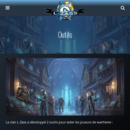
Outils
Le clan L-Zass a développé 2 outils pour aider les joueurs de warframe :