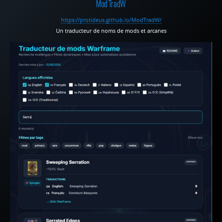
ModTradW
https://protideus.github.io/ModTradW/
Un traducteur de noms de mods et arcanes