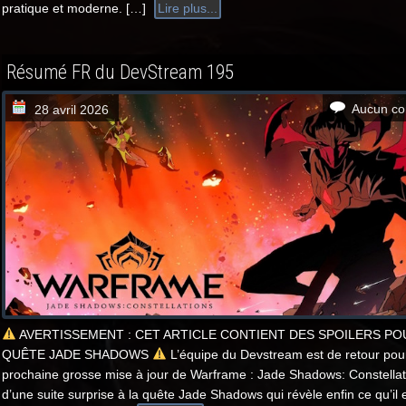
pratique et moderne. […]
Lire plus...
Résumé FR du DevStream 195
Aucun co
28 avril 2026
AVERTISSEMENT : CET ARTICLE CONTIENT DES SPOILERS PO
QUÊTE JADE SHADOWS
L’équipe du Devstream est de retour pou
prochaine grosse mise à jour de Warframe : Jade Shadows: Constellatio
d’une suite surprise à la quête Jade Shadows qui révèle enfin ce qu’il