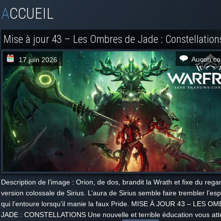
ACCUEIL
Mise à jour 43 – Les Ombres de Jade : Constellation
Aucun co
17 juin 2026
Description de l’image : Orion, de dos, brandit la Wrath et fixe du rega
version colossale de Sirius. L’aura de Sirius semble faire trembler l’
qui l’entoure lorsqu’il manie la faux Pride. MISE À JOUR 43 – LES 
JADE : CONSTELLATIONS Une nouvelle et terrible éducation vous att