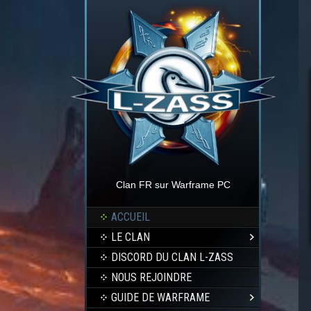
Clan FR sur Warframe PC
ACCUEIL
LE CLAN
DISCORD DU CLAN L-ZASS
NOUS REJOINDRE
GUIDE DE WARFRAME