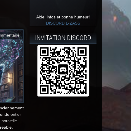
Aide, infos et bonne humeur!
DISCORD L-ZASS
mmentaire
INVITATION DISCORD
(anciennement
onde entier
 nouvelle
réable,