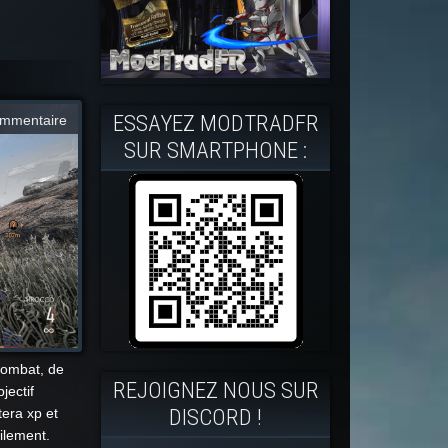
ESSAYEZ MODTRADFR
mmentaire
SUR SMARTPHONE :
 combat, de
REJOIGNEZ NOUS SUR
jectif
DISCORD !
era xp et
cilement.