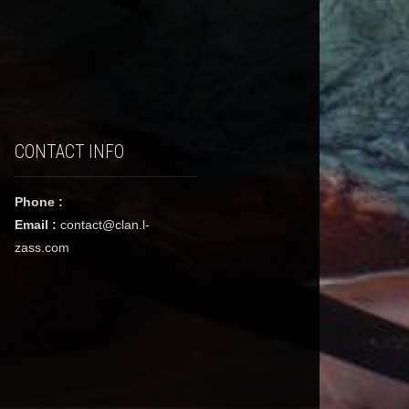
CONTACT INFO
Phone :
Email :
contact@clan.l-
zass.com