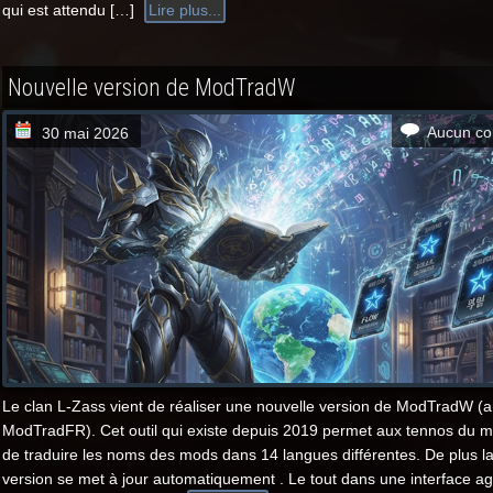
qui est attendu […]
Lire plus...
Nouvelle version de ModTradW
Aucun co
30 mai 2026
Le clan L-Zass vient de réaliser une nouvelle version de ModTradW 
ModTradFR). Cet outil qui existe depuis 2019 permet aux tennos du m
de traduire les noms des mods dans 14 langues différentes. De plus la
version se met à jour automatiquement . Le tout dans une interface ag