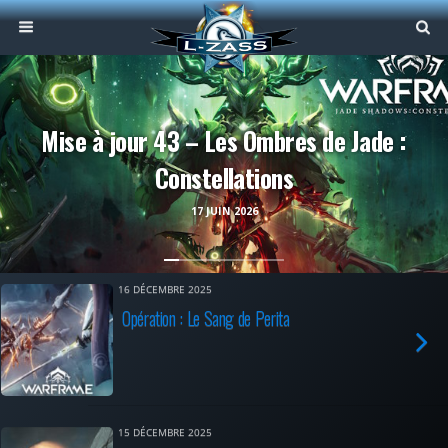
Mise à jour 43 – Les Ombres de Jade :
Constellations
17 JUIN 2026
16 DÉCEMBRE 2025
Opération : Le Sang de Perita
15 DÉCEMBRE 2025