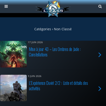
Catégories ›
Non Classé
17 JUIN 2026
Mise à jour 43 – Les Ombres de Jade :
Constellations
9 JUIN 2026
L’Expérience Duviri 2/2 : Liste et détails des
activités