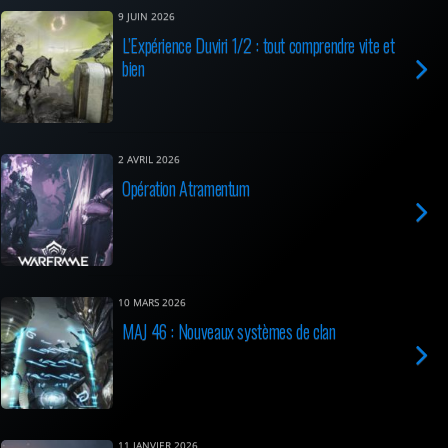
9 JUIN 2026
L’Expérience Duviri 1/2 : tout comprendre vite et
bien
2 AVRIL 2026
Opération Atramentum
10 MARS 2026
MAJ 46 : Nouveaux systèmes de clan
11 JANVIER 2026