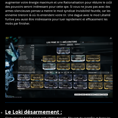
augmenter votre énergie maximum et une Rationalisation pour réduire le coût
des pouvoirs seront intéressant pour cette spe. Si vous ne jouez pas avec des
armes silencieuses pensez a mettre le mod syndicat Invisibilité feutrée, car les
ennemie tireront là où ils entendent votre tir. Une dague avec le mod Létalité
furtive peu aussi être intéressante pour tuer rapidement et efficacement les
mobs par finisher.
Le Loki désarmement :
C’est une spe basée sur le sort ultime de Loki. Elle sert de contrôle et force les