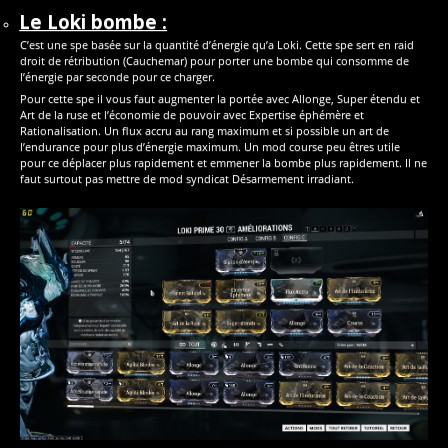
Le Loki bombe :
C’est une spe basée sur la quantité d’énergie qu’a Loki. Cette spe sert en raid
droit de rétribution (Cauchemar) pour porter une bombe qui consomme de
l’énergie par seconde pour ce charger.
Pour cette spe il vous faut augmenter la portée avec Allonge, Super étendu et
Art de la ruse et l’économie de pouvoir avec Expertise éphémère et
Rationalisation. Un flux accru au rang maximum et si possible un art de
l’endurance pour plus d’énergie maximum. Un mod course peu êtres utile
pour ce déplacer plus rapidement et emmener la bombe plus rapidement. Il ne
faut surtout pas mettre de mod syndicat Désarmement irradiant.