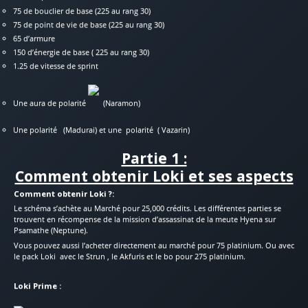
75 de bouclier de base (225 au rang 30)
75 de point de vie de base (225 au rang 30)
65 d’armure
150 d’énergie de base ( 225 au rang 30)
1.25 de vitesse de sprint
Une aura de polarité
(Naramon)
Une polarité
(Madurai) et une polarité
( Vazarin)
Partie 1 :
Comment obtenir Loki et ses aspects
Comment obtenir Loki ?:
Le schéma s’achète au Marché pour 25,000 crédits. Les différentes parties se
trouvent en récompense de la mission d’assassinat de la meute Hyena sur
Psamathe (Neptune).
Vous pouvez aussi l’acheter directement au marché pour 75 platinium. Ou avec
le pack Loki avec le Strun , le Akfuris et le bo pour 275 platinium.
Loki Prime :