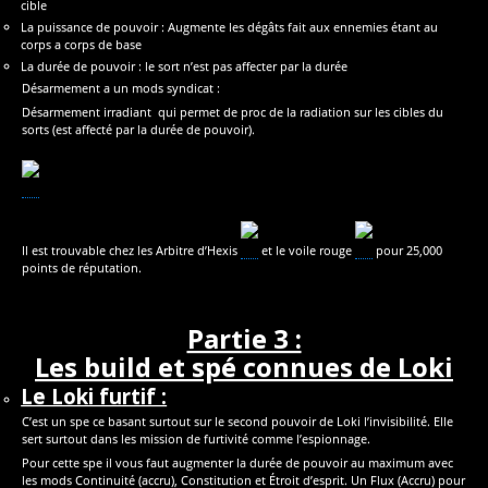
cible
La puissance de pouvoir : Augmente les dégâts fait aux ennemies étant au
corps a corps de base
La durée de pouvoir : le sort n’est pas affecter par la durée
Désarmement a un mods syndicat :
Désarmement irradiant qui permet de proc de la radiation sur les cibles du
sorts (est affecté par la durée de pouvoir).
Il est trouvable chez les Arbitre d’Hexis
et le voile rouge
pour 25,000
points de réputation.
Partie 3 :
Les build et spé connues de Loki
Le Loki furtif :
C’est un spe ce basant surtout sur le second pouvoir de Loki l’invisibilité. Elle
sert surtout dans les mission de furtivité comme l’espionnage.
Pour cette spe il vous faut augmenter la durée de pouvoir au maximum avec
les mods Continuité (accru), Constitution et Étroit d’esprit. Un Flux (Accru) pour