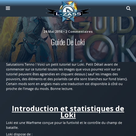
24 Mai 2016 • 2 Commentaires
Guide De Loki
Salutations Tenno ! Voici un petit tutoriel sur Loki. Petit Détail avant de
commencer sur ce tutoriel toutes les images que vous pourrez voir sur ce
tutoriel peuvent êtes agrandies en cliquant dessus ( sauf les images des
pouvoirs, des éléments et des polarités car elle sont blanches sur fond blanc).
Certain mods sont en anglais mais une traduction est disponible à côté ou
proche de l’image du mods. Bonne lecture.
Introduction et statistiques de
Loki
Loki est une Warframe conçue pour la furtivité et le contrôle du champ de
bataille.
Loki dispose de :