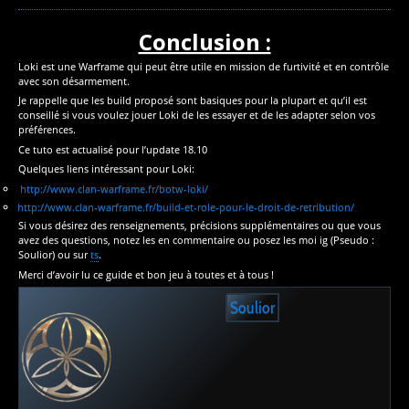
Conclusion :
Loki est une Warframe qui peut être utile en mission de furtivité et en contrôle
avec son désarmement.
Je rappelle que les build proposé sont basiques pour la plupart et qu’il est
conseillé si vous voulez jouer Loki de les essayer et de les adapter selon vos
préférences.
Ce tuto est actualisé pour l’update 18.10
Quelques liens intéressant pour Loki:
http://www.clan-warframe.fr/botw-loki/
http://www.clan-warframe.fr/build-et-role-pour-le-droit-de-retribution/
Si vous désirez des renseignements, précisions supplémentaires ou que vous
avez des questions, notez les en commentaire ou posez les moi ig (Pseudo :
Soulior) ou sur
ts
.
Merci d’avoir lu ce guide et bon jeu à toutes et à tous !
Soulior