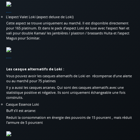
L’aspect Valet Loki (aspect deluxe de Loki)
Cette aspect se trouve uniquement au marché. Il est disponible directement
pour 165 platinum. Et dans le pack d’aspect Loki de luxe avec l’aspect Nari et
vali pour double Kamas/ les jambières / plastron / brassards Hulta et l’aspect
Magus pour Scimitar.
Les casque alternatifs de Loki :
Vous pouvez avoir les casques alternatifs de Loki en récompense d’une alerte
ou au marché pour 75 platines
Il y a aussi les casques arcanes. Qui sont des casques alternatifs avec une
statistique positive et négative. Ils sont uniquement échangeable une fois
construits.
Casque Essence Loki
Buff s’il est arcane:
Reduit la consommation en énergie des pouvoirs de 15 pourcent , mais réduit
l’armure de 5 pourcent