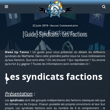
22 Juin 2019 • Aucun Commentaire
[Guide] Syndicats : Les Factions
Wake Up Tenno
! Un guide pour vous présenter en détails les différents
syndicats de Warframe. Dans cette première partie nous ne nous intéresserons
qu’aux factions. Que sont-elles ? Où les trouver ? Qui représenter ? Ou encore
qu’a-t’on à y gagner ? Toutes les informations sont condensées ici !
Les syndicats factions
?
Présentation
:
Les
syndicats
sont des groupes indépendants des factions classiques tels que
les Grineer ou les Corpus. Chacun possède ses propres convictions et leur but
propre. Les syndicats factions sont au nombre de 6 et comprennent : le