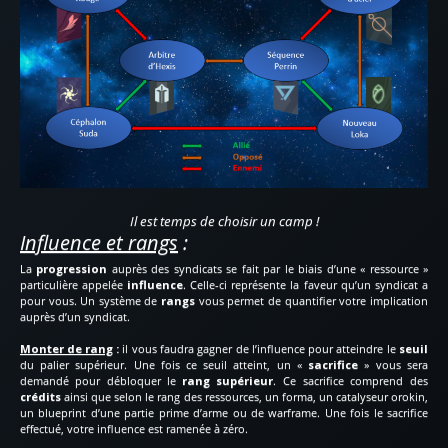
Il est temps de choisir un camp !
Influence et rangs
:
La
progression
auprès des syndicats se fait par le biais d’une « ressource »
particulière appelée
influence
. Celle-ci représente la faveur qu’un syndicat a
pour vous. Un système de
rangs
vous permet de quantifier votre implication
auprès d’un syndicat.
Monter de rang
:
il vous faudra gagner de l’influence pour atteindre le
seuil
du palier supérieur. Une fois ce seuil atteint, un «
sacrifice
» vous sera
demandé pour débloquer le
rang supérieur
. Ce sacrifice comprend des
crédits
ainsi que selon le rang des ressources, un forma, un catalyseur orokin,
un blueprint d’une partie prime d’arme ou de warframe. Une fois le sacrifice
effectué, votre influence est ramenée à zéro.