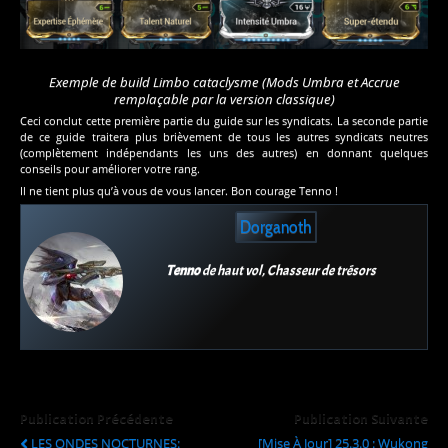
Exemple de build Limbo cataclysme (Mods Umbra et Accrue
remplaçable par la version classique)
Ceci conclut cette première partie du guide sur les syndicats. La seconde partie
de ce guide traitera plus brièvement de tous les autres syndicats neutres
(complètement indépendants les uns des autres) en donnant quelques
conseils pour améliorer votre rang.
Il ne tient plus qu’à vous de vous lancer. Bon courage Tenno !
Dorganoth
Tenno
de haut vol, Chasseur de trésors
Publication Précédente
Publication Suivante
LES ONDES NOCTURNES:
[Mise À Jour] 25.3.0 : Wukong