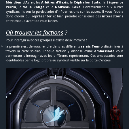
Méridien d’Acier
, les
Arbitres d’Hexis
, le
Céphalon Suda
, la
Séquence
Perrin
, le
Voile Rouge
et le
Nouveau Loka
. Contrairement aux autres
syndicats, ils ont la particularité d’influer les uns sur les autres. Il vous faudra
donc choisir qui
représenter
et bien prendre conscience des
interactions
entre chaque avant de vous lancer.
Où trouver les factions
?
Pour interagir avec ces groupes il existe deux moyens :
la première est de vous rendre dans les différents
relais Tenno
disséminés à
travers la carte solaire. Chaque faction y dispose d’une
ambassade
vous
permettant d’interagir avec les différents représentant. Ces ambassades sont
identifiables par le logo propre au syndicat visible sur la porte d’entrée :