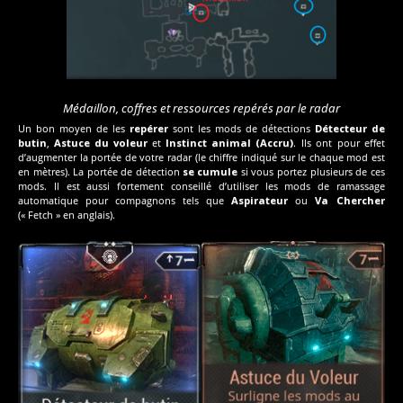
Médaillon, coffres et ressources repérés par le radar
Un bon moyen de les
repérer
sont les mods de détections
Détecteur de
butin
,
Astuce du voleur
et
Instinct animal (Accru)
. Ils ont pour effet
d’augmenter la portée de votre radar (le chiffre indiqué sur le chaque mod est
en mètres). La portée de détection
se cumule
si vous portez plusieurs de ces
mods. Il est aussi fortement conseillé d’utiliser les mods de ramassage
automatique pour compagnons tels que
Aspirateur
ou
Va Chercher
(« Fetch » en anglais).