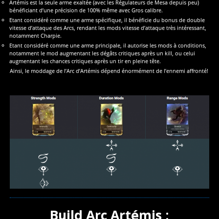
Artémis est la seule arme exaltée (avec les Régulateurs de Mesa depuis peu)
bénéficiant d’une précision de 100% même avec Gros calibre.
Etant considéré comme une arme spécifique, il bénéficie du bonus de double
vitesse d’attaque des Arcs, rendant les mods vitesse d’attaque très intéressant,
notamment Charpie.
Etant considéré comme une arme principale, il autorise les mods à conditions,
notamment le mod augmentant les dégâts critiques après un kill, ou celui
augmentant les chances critiques après un tir en pleine tête.
Ainsi, le moddage de l’Arc d’Artémis dépend énormément de l’ennemi affronté!
Build Arc Artémis :