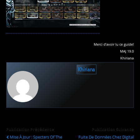
Merci d’avoir lu ce guide!
MAJ 19.0
Khiriana
Khiriana
Publication Précédente
Publication Suivante
Mise À Jour : Specters Of The
Fuite De Données Chez Digital