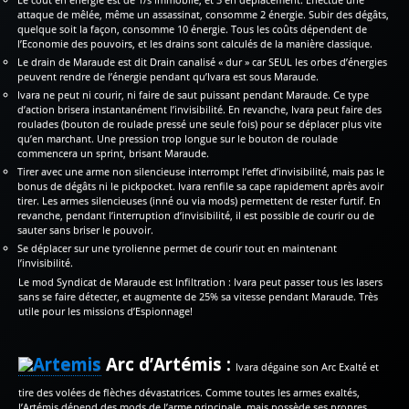
attaque de mêlée, même un assassinat, consomme 2 énergie. Subir des dégâts,
quelque soit la façon, consomme 10 énergie. Tous les coûts dépendent de
l’Economie des pouvoirs, et les drains sont calculés de la manière classique.
Le drain de Maraude est dit Drain canalisé « dur » car SEUL les orbes d’énergies
peuvent rendre de l’énergie pendant qu’Ivara est sous Maraude.
Ivara ne peut ni courir, ni faire de saut puissant pendant Maraude. Ce type
d’action brisera instantanément l’invisibilité. En revanche, Ivara peut faire des
roulades (bouton de roulade pressé une seule fois) pour se déplacer plus vite
qu’en marchant. Une pression trop longue sur le bouton de roulade
commencera un sprint, brisant Maraude.
Tirer avec une arme non silencieuse interrompt l’effet d’invisibilité, mais pas le
bonus de dégâts ni le pickpocket. Ivara renfile sa cape rapidement après avoir
tirer. Les armes silencieuses (inné ou via mods) permettent de rester furtif. En
revanche, pendant l’interruption d’invisibilité, il est possible de courir ou de
sauter sans briser le pouvoir.
Se déplacer sur une tyrolienne permet de courir tout en maintenant
l’invisibilité.
Le mod Syndicat de Maraude est Infiltration : Ivara peut passer tous les lasers
sans se faire détecter, et augmente de 25% sa vitesse pendant Maraude. Très
utile pour les missions d’Espionnage!
Arc d’Artémis :
Ivara dégaine son Arc Exalté et
tire des volées de flèches dévastatrices. Comme toutes les armes exaltés,
l’Artémis dépend des mods de l’arme principale, mais possède ses propres