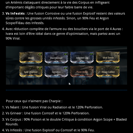
un Artémis s’attaquant directement à la vie des Corpus en infligeant
d’important dégâts critiques pour leur faible barre de vie.
Vs Infestés :
Une fusion Corrosive ou une fusion Explosif restent des valeurs
sûres contre les grosses unités infestés. Sinon, un 90% Feu et Argon
Scope/Fléau des Infestés.
Avec réduction complète de l’armure ou des boucliers via le port de 4 Auras :
Ivara est loin d’être idéal dans ce genre d’optimisation, mais partez avec un
90% Viral.
Pour ceux qui n’aiment pas Charpie :
Vs Néant : Une fusion Viral ou Radiation et le 120% Perforation.
Vs Grineer : Une fusion Corrosif et le 120% Perforation.
Vs Corpus : 90% Poison et le double Critique à condition Argon Scope + Bladed
Rounds.
Vs Infestés : Une fusion Explosif ou Corrosif et le 90% Feu.