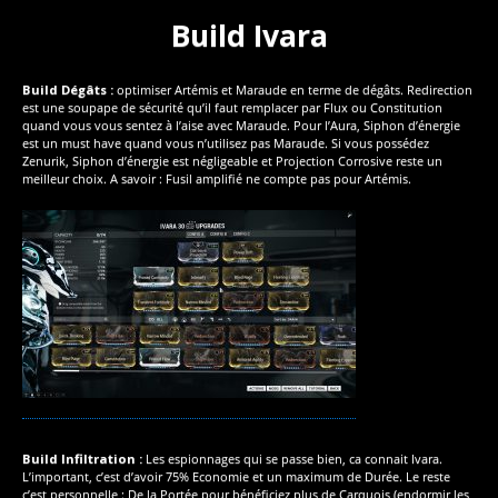
Build Ivara
Build Dégâts :
optimiser Artémis et Maraude en terme de dégâts. Redirection
est une soupape de sécurité qu’il faut remplacer par Flux ou Constitution
quand vous vous sentez à l’aise avec Maraude. Pour l’Aura, Siphon d’énergie
est un must have quand vous n’utilisez pas Maraude. Si vous possédez
Zenurik, Siphon d’énergie est négligeable et Projection Corrosive reste un
meilleur choix. A savoir : Fusil amplifié ne compte pas pour Artémis.
Build Infiltration :
Les espionnages qui se passe bien, ca connait Ivara.
L’important, c’est d’avoir 75% Economie et un maximum de Durée. Le reste
c’est personnelle : De la Portée pour bénéficiez plus de Carquois (endormir les