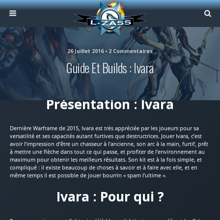
26 Juillet 2016 • 2 Commentaires
Guide Et Builds : Ivara
Présentation : Ivara
Dernière Warframe de 2015, Ivara est très appréciée par les joueurs pour sa
versatilité et ses capacités autant furtives que destructrices. Jouer Ivara, c’est
avoir l’impression d’être un chasseur à l’ancienne, son arc à la main, furtif, prêt
à mettre une flèche dans tout ce qui passe, et profiter de l’environnement au
maximum pour obtenir les meilleurs résultats. Son kit est à la fois simple, et
compliqué : il existe beaucoup de choses à savoir et à faire avec elle, et en
même temps il est possible de jouer bourrin « spam l’ultime ».
Ivara : Pour qui ?