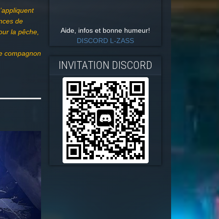
’appliquent
ances de
Aide, infos et bonne humeur!
our la pêche,
DISCORD L-ZASS
tre compagnon
INVITATION DISCORD