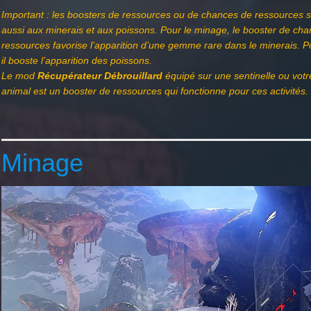
Important : les boosters de ressources ou de chances de ressources s
aussi aux minerais et aux poissons.
Pour le minage, le booster de ch
ressources favorise l’apparition d’une gemme rare dans le minerais. P
il booste l’apparition des poissons.
Le mod
Récupérateur Débrouillard
équipé sur une sentinelle ou vo
animal est un booster de ressources qui fonctionne pour ces activités.
Minage