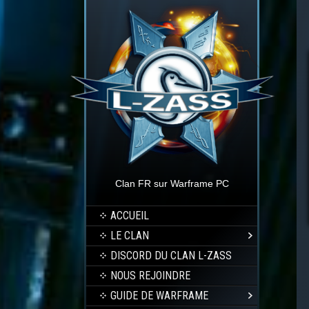
Clan FR sur Warframe PC
ACCUEIL
LE CLAN
DISCORD DU CLAN L-ZASS
NOUS REJOINDRE
GUIDE DE WARFRAME