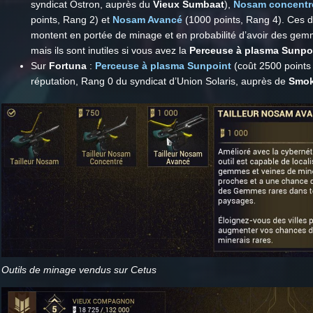
syndicat Ostron, auprès du
Vieux Sumbaat
),
Nosam concentr
points, Rang 2) et
Nosam Avancé
(1000 points, Rang 4). Ces d
montent en portée de minage et en probabilité d’avoir des gem
mais ils sont inutiles si vous avez la
Perceuse à plasma Sunpo
Sur
Fortuna
:
Perceuse à plasma Sunpoint
(coût 2500 points
réputation, Rang 0 du syndicat d’Union Solaris, auprès de
Smok
Outils de minage vendus sur Cetus