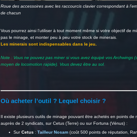
Roue des accessoires avec les raccourcis clavier correspondant à l’
de chacun
Vous pourrez ainsi l’utiliser à tout moment même si votre objectif de mi
pas le minage, et monter peu à peu votre stock de minerais.
Les minerais sont indispensables dans le jeu.
Note : Vous ne pouvez pas miner si vous avez équipé vos Archwings (o
moyen de locomotion rapide). Vous devez être au sol.
Où acheter l’outil ? Lequel choisir ?
Il existe plusieurs outils de minage pouvant être achetés en points de 
auprès de 2 syndicats, sur Cetus (Terre) ou sur Fortuna (Vénus) :
Sur
Cetus
:
Tailleur Nosam
(coût 500 points de réputation, Ra