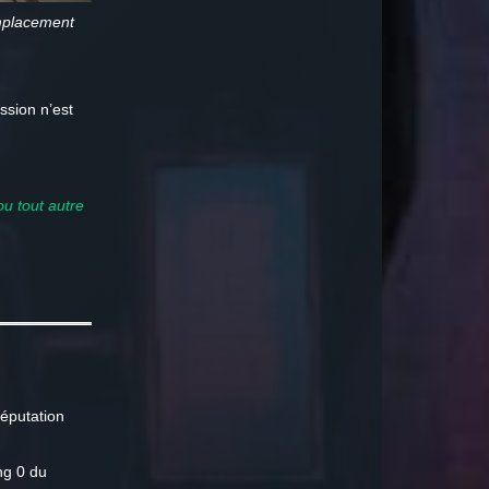
emplacement
ssion n’est
u tout autre
réputation
ng 0 du