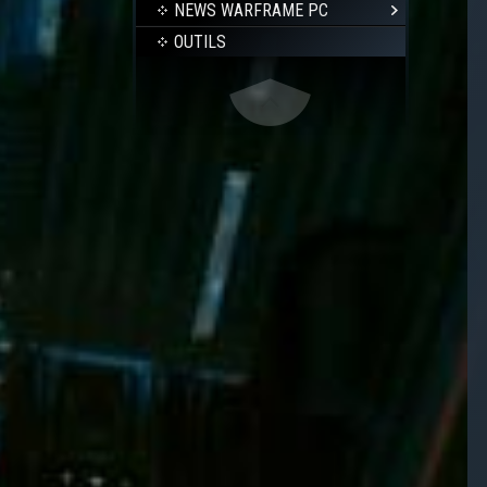
NEWS WARFRAME PC
OUTILS