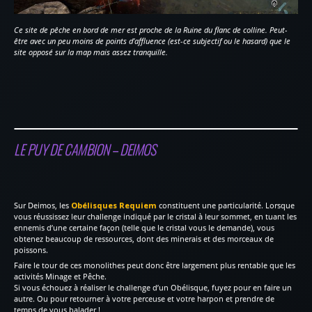
Ce site de pêche en bord de mer est proche de la Ruine du flanc de colline. Peut-
être avec un peu moins de points d’affluence (est-ce subjectif ou le hasard) que le
site opposé sur la map mais assez tranquille.
LE PUY DE CAMBION – DEIMOS
Sur Deimos, les
Obélisques Requiem
constituent une particularité. Lorsque
vous réussissez leur challenge indiqué par le cristal à leur sommet, en tuant les
ennemis d’une certaine façon (telle que le cristal vous le demande), vous
obtenez beaucoup de ressources, dont des minerais et des morceaux de
poissons.
Faire le tour de ces monolithes peut donc être largement plus rentable que les
activités Minage et Pêche.
Si vous échouez à réaliser le challenge d’un Obélisque, fuyez pour en faire un
autre. Ou pour retourner à votre perceuse et votre harpon et prendre de
temps de vous balader !