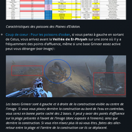
Caractéristiques des poissons des Plaines d’Eidolon.
Coup de coeur : Pour les poissons d’océan
, si vous partez à gauche en sortant
de Cetus, vous arrivez avant la
Veillée de Er-Phryah
sur une zone où il y a
fréquemment des points d’affluence, même si une base Grineer assez active
peut vous déranger
(voir Image)
:
Les bases Grineer sont à gauche et à droite de la construction visible au centre de
l’image. Si vous vous placez derrière la construction au bord de l’eau en contrebas,
vous serez en bonne partie caché des 2 bases. Il peut y avoir des points d’affluence
sur la plage présente à l’avant de l’Image (donc exposée à l’ennemi), ainsi que
derrière la construction. Si vous n’en n’avez plus là où vous êtes, faites des aller-
retour entre la plage et l’arrière de la construction car ils se déplacent.