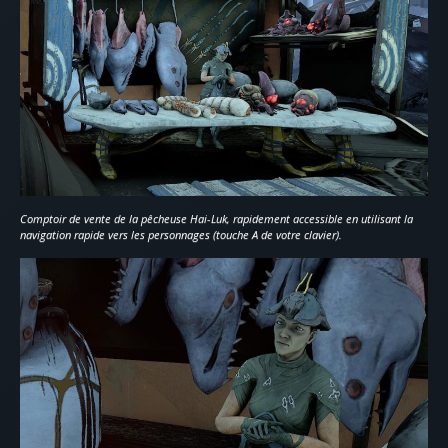
Comptoir de vente de la pêcheuse Hai-Luk, rapidement accessible en utilisant la
navigation rapide vers les personnages (touche A de votre clavier).