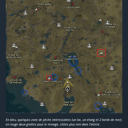
En bleu, quelques zone de pêche intéressantes (un lac, un étang et 2 bords de mer),
en rouge deux grottes pour le minage, citées plus loin dans l’article.