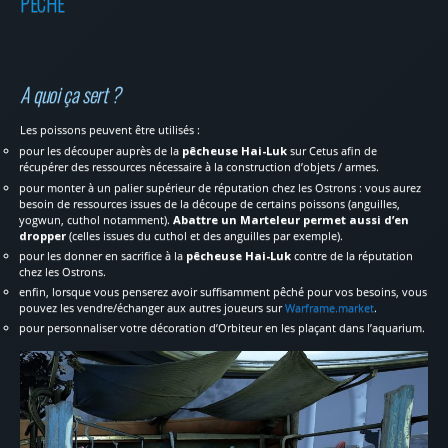
PÊCHE
A quoi ça sert ?
Les poissons peuvent être utilisés :
pour les découper auprès de la
pêcheuse Hai-Luk
sur Cetus afin de
récupérer des ressources nécessaire à la construction d’objets / armes.
pour monter à un palier supérieur de réputation chez les Ostrons : vous aurez
besoin de ressources issues de la découpe de certains poissons (anguilles,
yogwun, cuthol notamment).
Abattre un Marteleur permet aussi d’en
dropper
(celles issues du cuthol et des anguilles par exemple).
pour les donner en sacrifice à la
pêcheuse Hai-Luk
contre de la réputation
chez les Ostrons.
enfin, lorsque vous penserez avoir suffisamment pêché pour vos besoins, vous
pouvez les vendre/échanger aux autres joueurs sur
Warframe.market
.
pour personnaliser votre décoration d’Orbiteur en les plaçant dans l’aquarium.