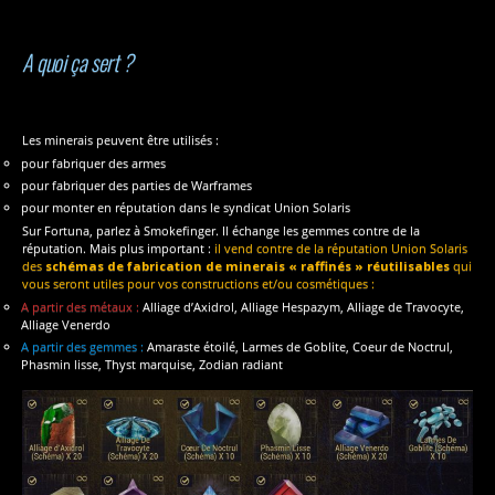
A quoi ça sert ?
Les minerais peuvent être utilisés :
pour fabriquer des armes
pour fabriquer des parties de Warframes
pour monter en réputation dans le syndicat Union Solaris
Sur Fortuna, parlez à Smokefinger. Il échange les gemmes contre de la
réputation. Mais plus important :
il vend contre de la réputation Union Solaris
des
schémas de fabrication de minerais
« raffinés » réutilisables
qui
vous seront utiles pour vos constructions et/ou cosmétiques :
A partir des métaux :
Alliage d’Axidrol, Alliage Hespazym, Alliage de Travocyte,
Alliage Venerdo
A partir des gemmes :
Amaraste étoilé, Larmes de Goblite, Coeur de Noctrul,
Phasmin lisse, Thyst marquise, Zodian radiant