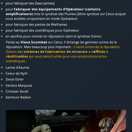
pour fabriquer des Zaws (armes)
pour
fabriquer des équipements d’Opérateur (certains
amplificateurs)
chez le syndicat des Plumes (2ème syndicat sur Cetus auquel
vous accédez uniquement en mode Opérateur)
pour fabriquer des parties de Warframes
pour fabriquer des cosmétiques pour Opérateur
en sacrifice pour monter en réputation dans le syndicat Ostron
Parlez au
Vieux Suumbat
sur Cetus. Il échange les gemmes contre de la
réputation. Mais beaucoup plus important :
il vend contre de la réputation
Ostron des
schémas de fabrication de minerais
« raffinés »
réutilisables
qui vous seront utiles pour vos constructions et/ou
cosmétiques :
Larme d’Azurite
Coeur de Nyth
Devar Esher
Veridos Marquise
Crimzian étoilé
Sentirum Radian