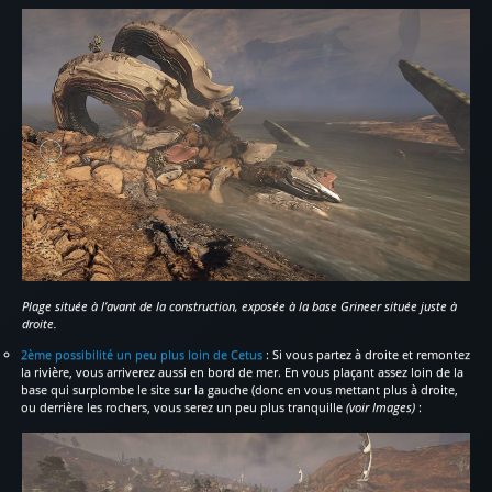
Plage située à l’avant de la construction, exposée à la base Grineer située juste à
droite.
2ème possibilité un peu plus loin de Cetus
: Si vous partez à droite et remontez
la rivière, vous arriverez aussi en bord de mer. En vous plaçant assez loin de la
base qui surplombe le site sur la gauche (donc en vous mettant plus à droite,
ou derrière les rochers, vous serez un peu plus tranquille
(voir Images)
: