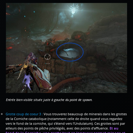
Entrée bien visible située juste à gauche du point de spawn.
Grotte coup de coeur 3 :
Vous trouverez beaucoup de minerais dans les grottes
de la Corniche catabolique (notamment celle de droite quand vous regardez
vers le fond de la corniche, qui s’étend vers l’Undulatum). Ces grottes sont par
ailleurs des points de pêche privilégiés, avec des points d’affluence.
Et au
fond de la Corniche, une grotte tout en longueur permet minage et