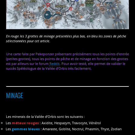
En rouge les 3 grottes de minage présentées plus bas, en bleu les zones de pêche
sélectionnées pour cet article.
Une carte faite par Pekeponzer présentant précisément tous les points d’entrée
(petites grottes), tous les points de pêche et de minage en fonction des grottes
est par ailleurs sur le forum
Reddit
. Pour avoir testé, elle permet de valider le
succès Spéléologue de la Vallée d’Orbis très facilement.
MINAGE
Les minerais de la Vallée d’Orbis sont les suivants :
Les
métaux rouges
: Axidite, Hespazym, Travocyte, Vénérol
Les
gemmes bleues
: Amaraste, Goblite, Noctrul, Phasmin, Thyst, Zodian