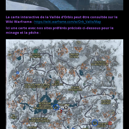
La carte interactive de la Vallée d’Orbis peut être consultée sur le
Wiki Warframe :
https://wiki.warframe.com/w/Orb_Vallis/Map
Ici une carte avec nos sites préférés précisés ci-dessous pour le
minage et la pêche :