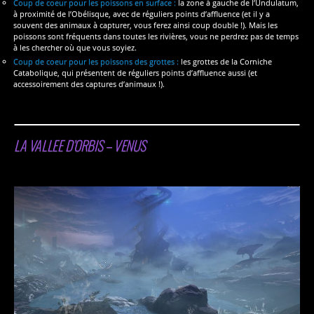
Coup de coeur pour les poissons en surface :
la zone à gauche de l’Undulatum,
à proximité de l’Obélisque, avec de réguliers points d’affluence (et il y a
souvent des animaux à capturer, vous ferez ainsi coup double !). Mais les
poissons sont fréquents dans toutes les rivières, vous ne perdrez pas de temps
à les chercher où que vous soyiez.
Coup de coeur pour les poissons des grottes :
les grottes de la Corniche
Catabolique, qui présentent de réguliers points d’affluence aussi (et
accessoirement des captures d’animaux !).
LA VALLEE D’ORBIS – VENUS