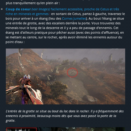
plus tranquillement qu’en plein air :
Coup de coeur
(voir Images)
facilement accessible, proche de Cetus et très
riche en minerais et gemmes
:
en sortant de Cetus, partez à gauche, traversez le
bois pour arriver à un étang (lieu des
Cornes Jumelles
). Au bout l’étang se situe
une entrée de grotte, avec des escaliers derrière la porte. Vous trouverez des
minerais tout le long de la descente et il y a peu de passage d’ennemis. Cet
étang est d’ailleurs pratique pour pêcher aussi (avec des points d’affluence), en
se mettant au centre, sur le rocher, après avoir éliminé les ennemis autour du
point d’eau :
L’entrée de la grotte se situe au bout du lac dans le rocher. Il y a fréquemment des
ennemis à proximité, beaucoup moins dès que vous avez passé la porte de la
grotte.