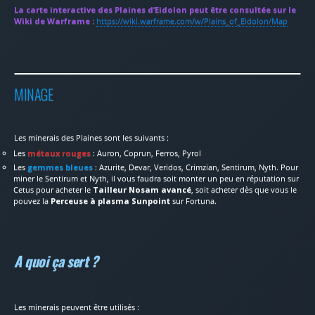
La carte interactive des Plaines d’Eidolon peut être consultée sur le
Wiki de Warframe :
https://wiki.warframe.com/w/Plains_of_Eidolon/Map
MINAGE
Les minerais des Plaines sont les suivants :
Les
métaux rouges
: Auron, Coprun, Ferros, Pyrol
Les
gemmes bleues
: Azurite, Devar, Veridos, Crimzian, Sentirum, Nyth. Pour
miner le Sentirum et Nyth, il vous faudra soit monter un peu en réputation sur
Cetus pour acheter le
Tailleur Nosam avancé
, soit acheter dès que vous le
pouvez la
Perceuse à plasma Sunpoint
sur Fortuna.
A quoi ça sert ?
Les minerais peuvent être utilisés :