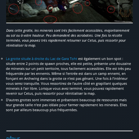
Dans cette grotte, les minerais sont très facilement accessibles, majoritairement
au sol ou à votre hauteur. Peu demandent des acrobaties. Une fois la récolte
terminée, vous pouvez très rapidement retourner sur Cetus, puis ressortir pour
réinitialiser la map.
La grotte située à droite du Lac de Gara Toht
est également un bon spot :
située entre 2 points de spawn proches, elle est petite, présente une douzaine
de minerais sur un petit territoire, tous facilement accessibles. Elle est très peu
fréquentée par les ennemis. Même si l’entrée est dans un camp ennemi, en
fonçant en Archwing dans la grotte ce n’est pas génant. Une fois à l’intérieur
vous serez tranquille. Vous ressortirez de l’autre côté en grapillant quelques
minerais à l’air libre. Lorsque vous avez terminé, vous pouvez rapidement
revenir sur Cetus, puis ressortir pour réinitialiser la map.
D’autres grottes sont immenses et présentent beaucoup de ressources mais
leur grande taille n’est pas idéale pour farmer rapidement les minerais. Elles
sont par ailleurs beaucoup plus fréquentées.