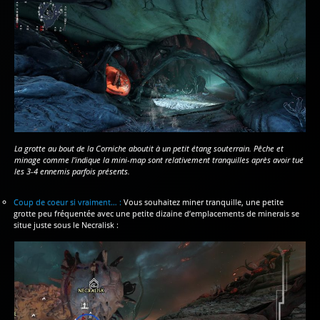
La grotte au bout de la Corniche aboutit à un petit étang souterrain. Pêche et
minage comme l’indique la mini-map sont relativement tranquilles après avoir tué
les 3-4 ennemis parfois présents.
Coup de coeur si vraiment… :
Vous souhaitez miner tranquille, une petite
grotte peu fréquentée avec une petite dizaine d’emplacements de minerais se
situe juste sous le Necralisk :