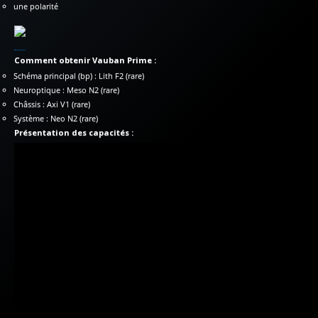
une polarité
Comment obtenir Vauban Prime :
Schéma principal (bp) : Lith F2 (rare)
Neuroptique : Meso N2 (rare)
Châssis : Axi V1 (rare)
Système : Neo N2 (rare)
Présentation des capacités :