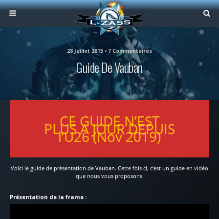
28 Juillet 2015 • 7 Commentaires
Guide De Vauban
CE GUIDE N’EST
PLUS A JOUR DEPUIS
l’U26 (Nov 2019)
Voici le guide de présentation de Vauban. Cette fois ci, c’est un guide en vidéo
que nous vous proposons.
Présentation de la frame :