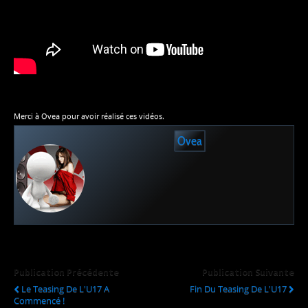
Merci à Ovea pour avoir réalisé ces vidéos.
Ovea
Publication Précédente
Publication Suivante
Le Teasing De L'U17 A
Fin Du Teasing De L'U17
Commencé !