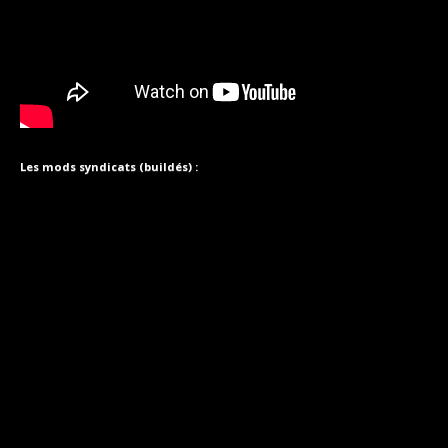
Les mods syndicats (buildés) :