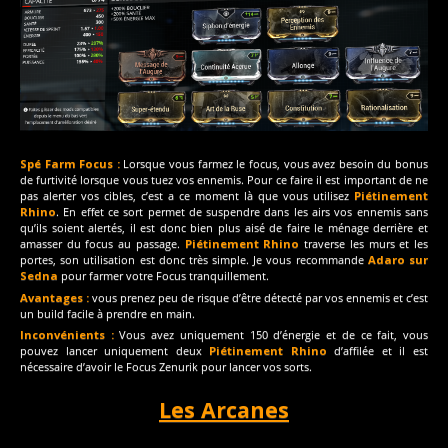
Spé Farm Focus :
Lorsque vous farmez le focus, vous avez besoin du bonus
de furtivité lorsque vous tuez vos ennemis. Pour ce faire il est important de ne
pas alerter vos cibles, c’est a ce moment là que vous utilisez
Piétinement
Rhino
. En effet ce sort permet de suspendre dans les airs vos ennemis sans
qu’ils soient alertés, il est donc bien plus aisé de faire le ménage derrière et
amasser du focus au passage.
Piétinement Rhino
traverse les murs et les
portes, son utilisation est donc très simple. Je vous recommande
Adaro sur
Sedna
pour farmer votre Focus tranquillement.
Avantages :
vous prenez peu de risque d’être détecté par vos ennemis et c’est
un build facile à prendre en main.
Inconvénients :
Vous avez uniquement 150 d’énergie et de ce fait, vous
pouvez lancer uniquement deux
Piétinement Rhino
d’affilée et il est
nécessaire d’avoir le Focus Zenurik pour lancer vos sorts.
Les Arcanes