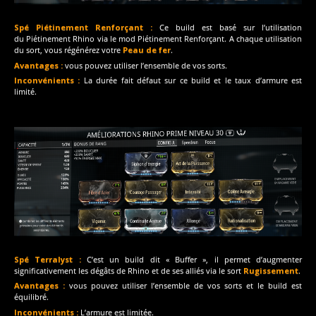
Spé Piétinement Renforçant :
Ce build est basé sur l’utilisation
du Piétinement Rhino via le mod Piétinement Renforçant. A chaque utilisation
du sort, vous régénérez votre
Peau de fer
.
Avantages :
vous pouvez utiliser l’ensemble de vos sorts.
Inconvénients :
La durée fait défaut sur ce build et le taux d’armure est
limité.
Spé Terralyst :
C’est un build dit « Buffer », il permet d’augmenter
significativement les dégâts de Rhino et de ses alliés via le sort
Rugissement
.
Avantages :
vous pouvez utiliser l’ensemble de vos sorts et le build est
équilibré.
Inconvénients :
L’armure est limitée.