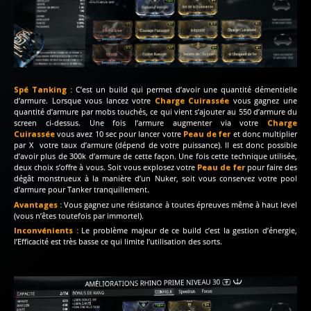
Spé Tanking :
C’est un build qui permet d’avoir une quantité démentielle
d’armure. Lorsque vous lancez votre
Charge Cuirassée
vous gagnez une
quantité d’armure par mobs touchés, ce qui vient s’ajouter au 550 d’armure du
screen ci-dessus. Une fois l’armure augmenter via votre
Charge
Cuirassée
vous avez 10 sec pour lancer votre
Peau de fer
et donc multiplier
par X votre taux d’armure (dépend de votre puissance). Il est donc possible
d’avoir plus de 300k d’armure de cette façon. Une fois cette technique utilisée,
deux choix s’offre à vous. Soit vous explosez votre
Peau de fer
pour faire des
dégât monstrueux à la manière d’un Nuker, soit vous conservez votre pool
d’armure pour Tanker tranquillement.
Avantages :
Vous gagnez une résistance à toutes épreuves même à haut level
(vous n’êtes toutefois par immortel).
Inconvénients :
Le problème majeur de ce build c’est la gestion d’énergie,
l’Efficacité est très basse ce qui limite l’utilisation des sorts.