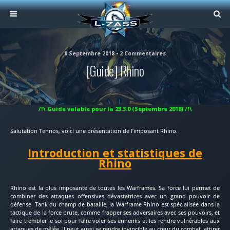
8 Septembre 2018 • 2 Commentaires
[Guide] Rhino
/!\ Guide valable pour la 23.3.0 (Septembre 2018) /!\
Salutation Tennos, voici une présentation de l’imposant Rhino.
Introduction et statistiques de
Rhino
Rhino est la plus imposante de toutes les Warframes. Sa force lui permet de
combiner des attaques offensives dévastatrices avec un grand pouvoir de
défense. Tank du champ de bataille, la Warframe Rhino est spécialisée dans la
tactique de la force brute, comme frapper ses adversaires avec ses pouvoirs, et
faire trembler le sol pour faire voler ses ennemis et les rendre vulnérables aux
attaques de mêlée. Il peut aussi se rendre invincible au cœur du combat, attirer