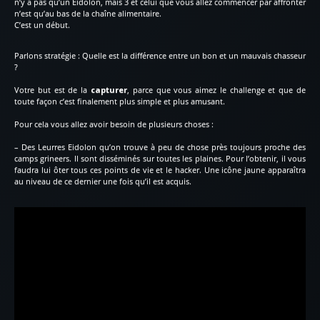
n’y a pas qu’un Eidolon, mais 3 et celui que vous allez commencer par affronter
n’est qu’au bas de la chaîne alimentaire.
C’est un début.
Parlons stratégie : Quelle est la différence entre un bon et un mauvais chasseur
?
Votre but est de la
capturer
, parce que vous aimez le challenge et que de
toute façon c’est finalement plus simple et plus amusant.
Pour cela vous allez avoir besoin de plusieurs choses :
– Des Leurres Eidolon qu’on trouve à peu de chose près toujours proche des
camps grineers. Il sont disséminés sur toutes les plaines. Pour l’obtenir, il vous
faudra lui ôter tous ces points de vie et le hacker. Une icône jaune apparaîtra
au niveau de ce dernier une fois qu’il est acquis.