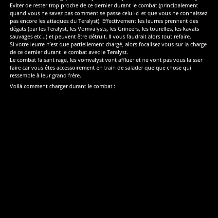
Eviter de rester trop proche de ce dernier durant le combat (principalement
quand vous ne savez pas comment se passe celui-ci et que vous ne connaissez
pas encore les attaques du Teralyst). Effectivement les leurres prennent des
dégats (par les Teralyst, les Vomvalysts, les Grineers, les tourelles, les kavats
sauvages etc…) et peuvent être détruit. Il vous faudrait alors tout refaire.
Si votre leurre n’est que partiellement chargé, alors focalisez vous sur la charge
de ce dernier durant le combat avec le Teralyst.
Le combat faisant rage, les vomvalyst vont affluer et ne vont pas vous laisser
faire car vous êtes accessoirement en train de salader quelque chose qui
ressemble à leur grand frère.
Voilà comment charger durant le combat :