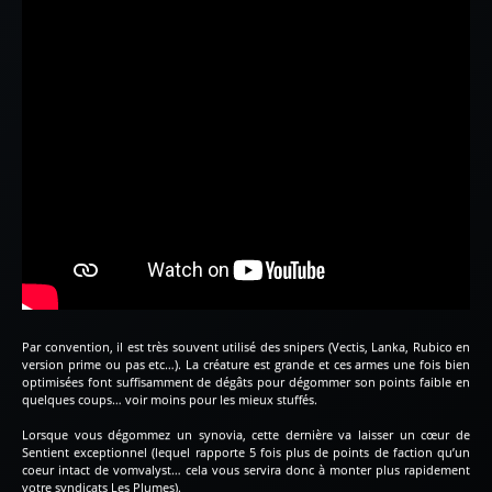
Par convention, il est très souvent utilisé des snipers (Vectis, Lanka, Rubico en
version prime ou pas etc…). La créature est grande et ces armes une fois bien
optimisées font suffisamment de dégâts pour dégommer son points faible en
quelques coups… voir moins pour les mieux stuffés.
Lorsque vous dégommez un synovia, cette dernière va laisser un cœur de
Sentient exceptionnel (lequel rapporte 5 fois plus de points de faction qu’un
coeur intact de vomvalyst… cela vous servira donc à monter plus rapidement
votre syndicats Les Plumes).