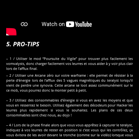
5. PRO-TIPS
– 1 / Utiliser le mod “Poursuite du Vigile” pour trouver plus facilement les
vomvalysts, donc charger facilement vos leurres et vous aider à y voir plus clair
lors de l’afflux final.
– 2 / Utiliser une Arcane zéro sur votre warframe : elle permet de résister à la
perte d’énergie lors de l’afflux des 5 vagues magnétiques du teralyst lorsqu’il
vient de perdre une synovia. Cette arcane se loot assez communément sur le
ce mob, vous pourrez donc la monter petit à petit.
– 3 / Utilisez des consommables d’énergie si vous en avez les moyens et que
vous en ressentez le besoin. Utilisez également des décodeurs pour Hacker les
leurres plus rapidement si vous le souhaitez. Les plans de ces deux
consommables sont chez nous, au dojo !
– 4 / Lors de la phase finale alors que vous vous apprêtez à capturer le teralyst,
indiquez à vos leurres de rester en position si c’est vous qui les contrôlez, ça
vous évitera de les avoir devant la tronche (comme sur la vidéo) lorsque vous