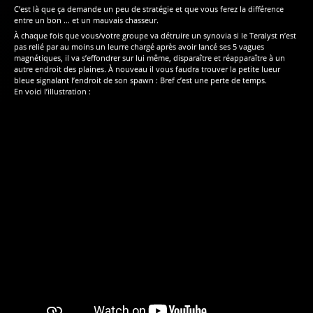
C’est là que ça demande un peu de stratégie et que vous ferez la différence
entre un bon … et un mauvais chasseur.
À chaque fois que vous/votre groupe va détruire un synovia si le Teralyst n’est
pas relié par au moins un leurre chargé après avoir lancé ses 5 vagues
magnétiques, il va s’effondrer sur lui même, disparaître et réapparaître à un
autre endroit des plaines. À nouveau il vous faudra trouver la petite lueur
bleue signalant l’endroit de son spawn : Bref c’est une perte de temps.
En voici l’illustration :