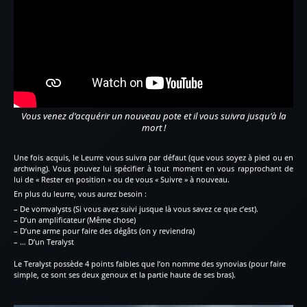
Vous venez d’acquérir un nouveau pote et il vous suivra jusqu’à la
mort !
Une fois acquis, le Leurre vous suivra par défaut (que vous soyez à pied ou en
archwing). Vous pouvez lui spécifier à tout moment en vous rapprochant de
lui de « Rester en position » ou de vous « Suivre » à nouveau.
En plus du leurre, vous aurez besoin :
– De vomvalysts (Si vous avez suivi jusque là vous savez ce que c’est).
– D’un amplificateur (Même chose)
– D’une arme pour faire des dégâts (on y reviendra)
– … D’un Teralyst
Le Teralyst possède 4 points faibles que l’on nomme des synovias (pour faire
simple, ce sont ses deux genoux et la partie haute de ses bras).