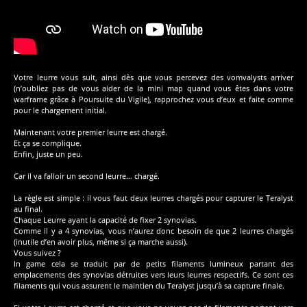
Votre leurre vous suit, ainsi dès que vous percevez des vomvalysts arriver
(n’oubliez pas de vous aider de la mini map quand vous êtes dans votre
warframe grâce à Poursuite du Vigile), rapprochez vous d’eux et faite comme
pour le chargement initial.
Maintenant votre premier leurre est chargé.
Et ça se complique.
Enfin, juste un peu.
Car il va falloir un second leurre… chargé.
La règle est simple : il vous faut deux leurres chargés pour capturer le Teralyst
au final.
Chaque Leurre ayant la capacité de fixer 2 synovias.
Comme il y a 4 synovias, vous n’aurez donc besoin de que 2 leurres chargés
(inutile d’en avoir plus, même si ça marche aussi).
Vous suivez ?
In game cela se traduit par de petits filaments lumineux partant des
emplacements des synovias détruites vers leurs leurres respectifs. Ce sont ces
filaments qui vous assurent le maintien du Teralyst jusqu’à sa capture finale.