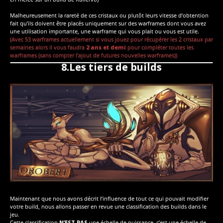
Malheureusement la rareté de ces cristaux ou plutôt leurs vitesse d’obtention
fait qu’ils doivent être placés uniquement sur des warframes dont vous avez
une utilisation importante, une warframe qui vous plait ou vous est utile.
(Avec 53 warframes actuellement si vous jouez pour récupérer les 2 cristaux par
semaines alors il vous faudra
2 ans et demi
pour compléter toutes les
warframes (sans compter l’ajout de futures nouvelles warframes))
8.Les tiers de builds
Maintenant que nous avons décrit l’influence de tout ce qui pouvait modifier
votre build, nous allons passer en revue une classification des builds dans le
jeu.
Cette classification
N’EST PAS
une échelle de puissance, c’est une échelle de