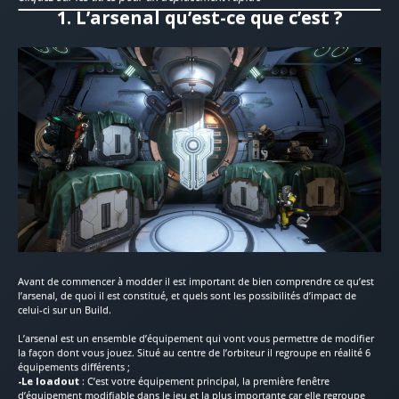
1. L’arsenal qu’est-ce que c’est ?
Avant de commencer à modder il est important de bien comprendre ce qu’est
l’arsenal, de quoi il est constitué, et quels sont les possibilités d’impact de
celui-ci sur un Build.
L’arsenal est un ensemble d’équipement qui vont vous permettre de modifier
la façon dont vous jouez. Situé au centre de l’orbiteur il regroupe en réalité 6
équipements différents ;
-Le loadout
: C’est votre équipement principal, la première fenêtre
d’équipement modifiable dans le jeu et la plus importante car elle regroupe