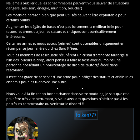
Ne jamais oublier que les consommables peuvent vous sauver de situations
dangereuses (soin, énergie, munition, bouclier)
Les mods de parazon bien que peut utilisés peuvent être exploitable pour
certains builds.
Augmenter les dégâts de bases n’est pas forcement la meilleur idée pour
toutes les armes du jeu, les statuts et critiques sont particulièrement
intéressant.
Certaines armes et mods accrus (primed) sont obtenables uniquement en
récompense journalière ou chez Baro Ki’teer.
Tout les membres de l’escouade récupèrent un cristal d’archonte tauforgé si
l’un des joueurs le drop, alors pensez à faire le boss avec au moins une
personne possédant un pourcentage de drop de tauforgé élevé dans
l’escouade.
Il n’est pas grave de se servir d’une arme pour infliger des statuts et affaiblir les
ennemis pour les tuer avec une autre.
Nous voila à la fin tenno bonne chance dans votre modding, je sais que cela
peut être très vite perturbant, si vous avez des questions n’hésitez pas à les
postés en commentaire ou venir sur le discord !!
folken777