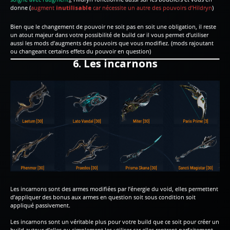
donne (
augment
inutilisable
car nécessite un autre des pouvoirs d’Hildryn
)
Bien que le changement de pouvoir ne soit pas en soit une obligation, il reste
un atout majeur dans votre possibilité de build car il vous permet d’utiliser
aussi les mods d’augments des pouvoirs que vous modifiez. (mods rajoutant
ou changeant certains effets du pouvoir en question)
6. Les incarnons
Les incarnons sont des armes modifiées par l’énergie du void, elles permettent
d’appliquer des bonus aux armes en question soit sous condition soit
appliqué passivement.
Les incarnons sont un véritable plus pour votre build que ce soit pour créer un
build autour d’elles ou simplement les utiliser car elles rentrent parfaitement