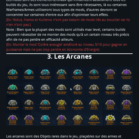
builds du jeu, ils sont tous intéressant sans être nécessaires, là ou certaines
Warframes/Armes utiliseront tous types de mods, d’autres devront se
concentrer sur certaines d’entre eux afin d’optimiser leurs effets.
(Ex: Nidus, Inaros et Kullervo n’ont pas besoin de mods liés au bouclier car ils
n’en n’ont pas.)
Note : Bien que la plupart des mods sont utilisés max level, certains builds
peuvent nécessiter de ne monter des mods qu’à un certain niveau très précis
afin de ne pas perdre en efficacité ailleurs.
(Ex: Monter le mod ‘Colère aveugle’ amélioré au niveau 5/10 pour gagner en
puissance mais ne pas trop perdre en économie d’Energie)
3. Les Arcanes
Les arcanes sont des Objets rares dans le jeu, plaçables sur des armes et