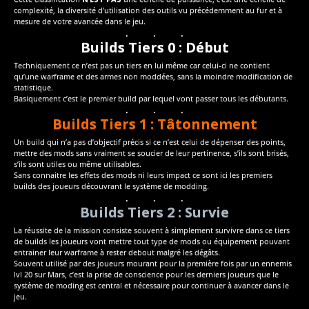
complexité, la diversité d’utilisation des outils vu précédemment au fur et à
mesure de votre avancée dans le jeu.
Builds Tiers 0 : Début
Techniquement ce n’est pas un tiers en lui même car celui-ci ne contient
qu’une warframe et des armes non moddées, sans la moindre modification de
statistique.
Basiquement c’est le premier build par lequel vont passer tous les débutants.
Builds Tiers 1 : Tâtonnement
Un build qui n’a pas d’objectif précis si ce n’est celui de dépenser des points,
mettre des mods sans vraiment se soucier de leur pertinence, s’ils sont brisés,
s’ils sont utiles ou même utilisables.
Sans connaitre les effets des mods ni leurs impact ce sont ici les premiers
builds des joueurs découvrant le système de modding.
Builds Tiers 2 : Survie
La réussite de la mission consiste souvent à simplement survivre dans ce tiers
de builds les joueurs vont mettre tout type de mods ou équipement pouvant
entrainer leur warframe à rester debout malgré les dégâts.
Souvent utilisé par des joueurs mourant pour la première fois par un ennemis
lvl 20 sur Mars, c’est la prise de conscience pour les derniers joueurs que le
système de moding est central et nécessaire pour continuer à avancer dans le
jeu.