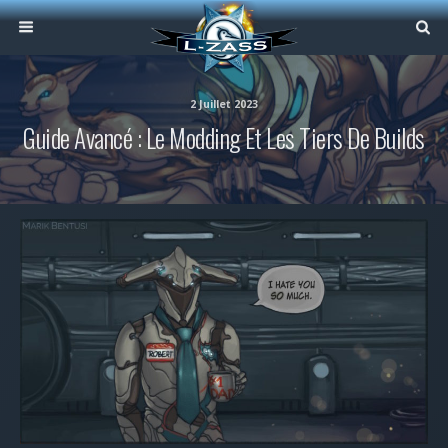
2 Juillet 2023
Guide Avancé : Le Modding Et Les Tiers De Builds