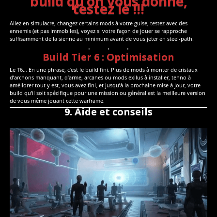
build qu’on vous donne,
testez le !!!
Allez en simulacre, changez certains mods à votre guise, testez avec des
ennemis (et pas immobiles), voyez si votre façon de jouer se rapproche
suffisamment de la sienne au minimum avant de vous jeter en steel-path.
Build Tier 6 : Optimisation
Le T6… En une phrase, c’est le build fini. Plus de mods à monter de cristaux
d’archons manquant, d’arme, arcanes ou mods exilus à installer, tenno à
améliorer tout y est, vous avez fini, et jusqu’à la prochaine mise à jour, votre
build qu’il soit spécifique pour une mission ou général est la meilleure version
de vous même jouant cette warframe.
9. Aide et conseils