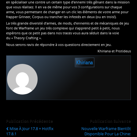
en spécialiser une contre un certain type d’ennemi très gênant dans la mission
que vous réalisez. Il en va de même pour vos 3 configurations sur chaque
arme, vous permettant de changer en un clic les éléments de votre arme pour
frapper Grineer, Corpus ou trancher les infestés en deux (ou en trois!).
La très grande diversité d’armes, de mods, d’ennemis et de mécaniques de jeu
font de Warframe un jeu très complexe qui s’apprend petit à petit, nous
espérons que ce petit pas dans nos traces vous aura séduit dans la voie
du « Theory Crafting ».
Nous serons ravis de répondre à vos questions directement en jeu.
Khiriana et Protideus
Khiriana
Publication Précédente
Publication Suivante
Mise À Jour 17.8 + Hotfix
Nouvelle Warframe Bientôt
17.8.1
Disponible Pour La Chine: