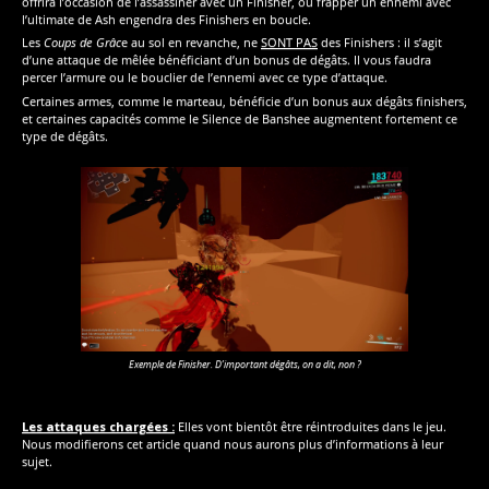
offrira l’occasion de l’assassiner avec un Finisher, ou frapper un ennemi avec
l’ultimate de Ash engendra des Finishers en boucle.
Les
Coups de Grâc
e au sol en revanche, ne
SONT PAS
des Finishers : il s’agit
d’une attaque de mêlée bénéficiant d’un bonus de dégâts. Il vous faudra
percer l’armure ou le bouclier de l’ennemi avec ce type d’attaque.
Certaines armes, comme le marteau, bénéficie d’un bonus aux dégâts finishers,
et certaines capacités comme le Silence de Banshee augmentent fortement ce
type de dégâts.
Exemple de Finisher. D’important dégâts, on a dit, non ?
Les attaques chargées :
Elles vont bientôt être réintroduites dans le jeu.
Nous modifierons cet article quand nous aurons plus d’informations à leur
sujet.