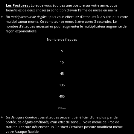
Les Postures :
Lorsque vous équipez une posture sur votre arme, vous
bénéficiez de deux choses (à condition d’avoir l’arme de mêlée en main) :
Un multiplicateur de dégâts :
plus vous effectuez d’attaques à la suite, plus votre
multiplicateur monte. Ce compteur se remet à zéro après 3 secondes. Le
nombre d’attaques nécessaires pour augmenter le multiplicateur augmente de
façon exponentielle.
Nombre de frappes
5
15
45
135
405
etc….
Les Attaques Combos
: ces attaques peuvent bénéficier d’une plus grande
portée, de dégâts améliorés, d’un effet de zone …. voire même de Proc de
statut ou encore déclencher un Finisher! Certaines posture modifient même
votre Attaque Rapide.