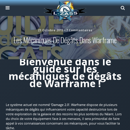
23 Octobre 2015 • 7 Commentaires
Les Mécaniques De Dégâts Dans Warframe
Bienvenue dans le
guide sur les
mécaniques de dégâts
de Warframe !
Le système actuel est nommé ‘Damage 2.0’. Warframe dispose de plusieurs
mécaniques de dégâts qui influenceront votre capacité destructrice lors de
votre exploration de la galaxie et des recoins les plus sombres du Néant. Lors
du choix de votre équipement face à ces menaces, il sera primordial de faire
appel à vos connaissances concernant ces mécaniques, pour vous faciliter la
tâche.