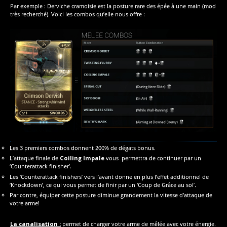
Par exemple : Derviche cramoisie est la posture rare des épée à une main (mod
très recherché). Voici les combos qu’elle nous offre :
Les 3 premiers combos donnent 200% de dégats bonus.
L’attaque finale de
Coiling Impale
vous permettra de continuer par un
‘Counterattack finisher’.
Les ‘Counterattack finishers’ vers l’avant donne en plus l’effet additionnel de
‘Knockdown’, ce qui vous permet de finir par un ‘Coup de Grâce au sol’.
Par contre, équiper cette posture diminue grandement la vitesse d’attaque de
votre arme!
La canalisation :
permet de charger votre arme de mêlée avec votre énergie.