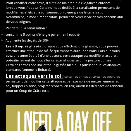
Pour canaliser votre arme, il suffit de maintenir le clic gauche enfoncé
lorsque vous frappez. Certains mods dédiés à la canalisation permettent de
modifier les effets et la consommation d’énergie de la canalisation.
Notamment, le mod ‘Frappe Vitale’ permet de voler la vie de vos ennemis afin
de vous soignez.
Par défaut, la canalisation :
consomme 5 points d’énergie par ennemi touché.
Augmente les dégats de 50%.
Les attaques glissés :
lorsque vous effectuez une glissade, vous pouvez
effectuer une attaque de mêlée qui frappera autour de vous. Lors que vous
avez une arme équipé d’une posture, cette attaque est modifié et acquiert
potentiellement de nouvelles caractéristiques selon la posture utilisée.
Certaines armes ont une attaque glissée bien plus puissant que les attaques
standards (comme le Boltace).
Les attaques vers le sol :
certaines armes et certaines postures
permettent de modifier cette attaque et par exemple de mettre l’ennemi au
sol, frapper en zone, projeter l’ennemi en l’air, ouvrir les défenses de l’ennemi
pour un Coup de Grâce etc…