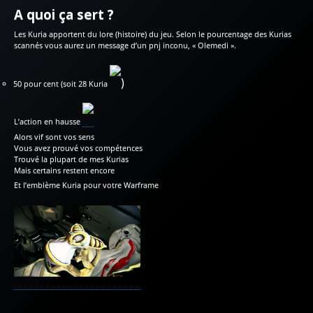
A quoi
ça
sert ?
Les Kuria apportent du lore (histoire) du jeu. Selon le pourcentage des Kurias
scannés vous aurez un message d’un pnj inconu, « Olemedi ».
)
50 pour cent (soit 28 Kuria
L’action en hausse
Alors vif sont vos sens
Vous avez prouvé vos compétences
Trouvé la plupart de mes Kurias
Mais certains restent encore
Et l’emblème Kuria pour votre Warframe