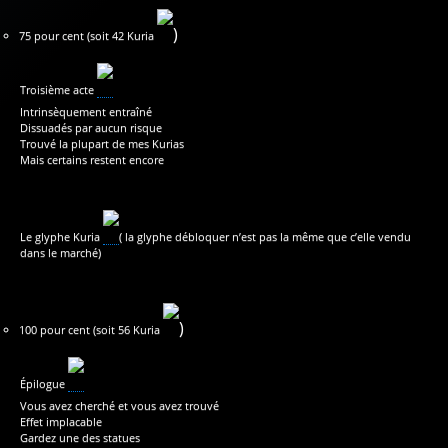
)
75 pour cent (soit 42 Kuria
Troisième acte
Intrinsèquement entraîné
Dissuadés par aucun risque
Trouvé la plupart de mes Kurias
Mais certains restent encore
Le glyphe Kuria
( la glyphe débloquer n’est pas la même que c’elle vendu
dans le marché)
)
100 pour cent (soit 56 Kuria
Épilogue
Vous avez cherché et vous avez trouvé
Effet implacable
Gardez une des statues