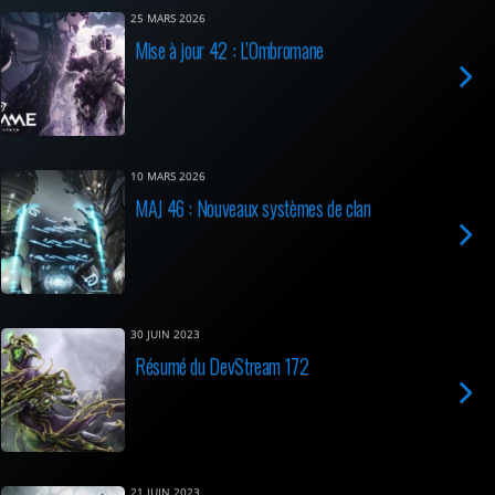
25 MARS 2026
Mise à jour 42 : L’Ombromane
10 MARS 2026
MAJ 46 : Nouveaux systèmes de clan
30 JUIN 2023
Résumé du DevStream 172
21 JUIN 2023