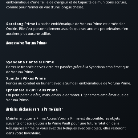
emblématique d’une Taille de chargeur et de Capacité de munitions accrues,
comme pour l’armer en vue d’une longue chasse.
Sarofang Prime
La hache emblématique de Voruna Prime est ornée d’or
Orokin. Elle s’est personnellement assurée que ses anciens propriétaires n’en
auraient plus aucune utilité.
Accessoires Voruna Prime :
Syandana Hanteler Prime
Portez le trophée de vos victoires passées grâce à la Syandana emblématique
de Voruna Prime.
Sumdali Vilkas Prime
Foncez au combat en hurlant avec la Sumdali emblématique de Voruna Prime.
Ephemera Okuri Tails Prime
On peut parer la bête, mais jamais la dompter. L’Ephemera emblématique de
Voruna Prime.
Articles déplacés vers la Prime Vault :
Maintenant que le Prime Access Voruna Prime est disponible, les objets
suivants ont été ajoutés à la Prime Vault pour une future rotation de la
Résurgence Prime. Si vous avez des Reliques avec ces objets, elles resteront
dans votre Inventaire.