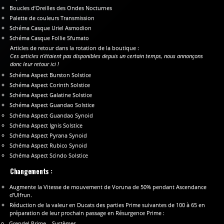
Boucles d’Oreilles des Ondes Nocturnes
Palette de couleurs Transmission
Schéma Casque Uriel Asmodion
Schéma Casque Follie Sfumato
Articles de retour dans la rotation de la boutique :
Ces articles n’étaient pas disponibles depuis un certain temps, nous annonçons
donc leur retour ici !
Schéma Aspect Burston Solstice
Schéma Aspect Corinth Solstice
Schéma Aspect Galatine Solstice
Schéma Aspect Guandao Solstice
Schéma Aspect Guandao Synoid
Schéma Aspect Ignis Solstice
Schéma Aspect Pyrana Synoid
Schéma Aspect Rubico Synoid
Schéma Aspect Scindo Solstice
Changements :
Augmente la Vitesse de mouvement de Voruna de 50% pendant Ascendance
d’Ulfrun.
Réduction de la valeur en Ducats des parties Prime suivantes de 100 à 65 en
préparation de leur prochain passage en Résurgence Prime :
Grendel Prime – Systèmes