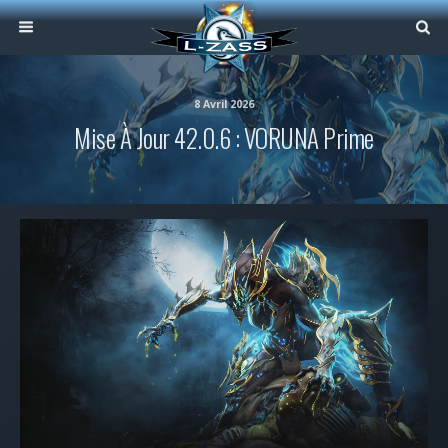
8 Avril 2026
Mise À Jour 42.0.6 : VORUNA Prime