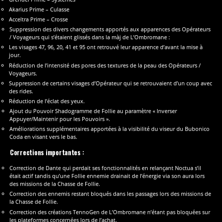
Akarius Prime – Culasse
Acceltra Prime – Crosse
Suppression des divers changements apportés aux apparences des Opérateurs
/ Voyageurs qui s’étaient glissés dans la màj de L’Ombromane :
Les visages 47, 96, 20, 41 et 95 ont retrouvé leur apparence d’avant la mise à
jour.
Réduction de l’intensité des pores des textures de la peau des Opérateurs /
Voyageurs.
Suppression de certains visages d’Opérateur qui se retrouvaient d’un coup avec
des rides.
Réduction de l’éclat des yeux.
Ajout du Pouvoir Shadogramme de Follie au paramètre « Inverser
Appuyer/Maintenir pour les Pouvoirs ».
Améliorations supplémentaires apportées à la visibilité du viseur du Bubonico
Coda en visant vers le bas.
Corrections importantes :
Correction de Dante qui perdait ses fonctionnalités en relançant Noctua s’il
était actif tandis qu’une Follie ennemie drainait de l’énergie via son aura lors
des missions de la Chasse de Follie.
Correction des ennemis restant bloqués dans les passages lors des missions de
la Chasse de Follie.
Correction des créations TennoGen de L’Ombromane n’étant pas bloquées sur
les plateformes concernées lors de l’achat.