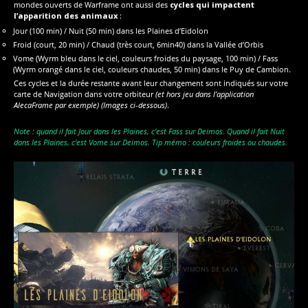
mondes ouverts de Warframe ont aussi des
cycles qui impactent
l’apparition des animaux
:
Jour (100 min) / Nuit (50 min) dans les Plaines d’Eidolon
Froid (court, 20 min) / Chaud (très court, 6min40) dans la Vallée d’Orbis
Vome (Wyrm bleu dans le ciel, couleurs froides du paysage, 100 min) / Fass
(Wyrm orangé dans le ciel, couleurs chaudes, 50 min) dans le Puy de Cambion.
Ces cycles et la durée restante avant leur changement sont indiqués sur votre
carte de Navigation dans votre orbiteur
(et hors jeu dans l’application
AlecaFrame par exemple)
(Images ci-dessous)
.
Note : quand il fait Jour dans les Plaines, c’est Fass sur Deimos. Quand il fait Nuit
dans les Plaines, c’est Vome sur Deimos.
Tip mémo : couleurs froides ou chaudes.