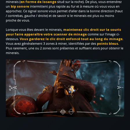
minerais (
en forme de losange
situé sur la roche). De plus, vous entendrez
un
bip sonore
intermittent plus rapide au fur et à mesure où vous vous en
approchez. Ce signal sonore vous permet d’aller dans la bonne direction (haut
/ contrebas, gauche / droite) et de savoir si le minerais est plus ou moins
proche de vous.
Lorsque vous êtes devant le minerais,
maintenez clic droit sur la souris
pour faire apparaître votre scanner de minage
comme sur l’image ci-
dessous.
Vous garderez le clic droit enfoncé tout au long du minage
.
Vous avez généralement 3 zones à miner, identifiées par des
points bleus
.
Plus rarement, une ou 2 zones sont présentes et suffisent alors pour obtenir le
minerais.