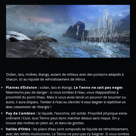
Océan, lacs, rivières, étangs, autant de milieux avec des poissons adaptés à
chacun. Ici au liquide de refroidissement de Vénus.
Plaines d’Eidolon :
océan, lacs et étangs.
Le Tenno ne sait pas nager
.
Néanmoins peu de danger : si vous tombez à l’eau, vous réapparaîtrez à
proximité du point d’eau. Mais si vous aviez lancé un pouvoir de bouclier ou
autre, il aura disparu.
Tomber à l’eau ou chercher à vous baigner à répétition va
donc consommer de l’énergie !
Puy de Cambion :
le liquide, l’exocrine, est solide. Propriété physique extra-
ordinaire ! Cool, tout Tenno peut donc marcher dessus sans risque. On y
trouve des rivières en plein air, et dans les grottes.
Vallée d’Orbis :
les plans d’eau sont composés de liquide de refroidissement,
avec des reflets multicolores. Le Tenno ne peut pas s’y baigner. Si vous tombez