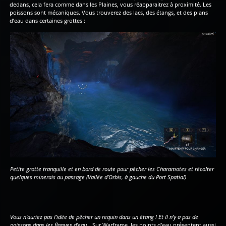
dedans, cela fera comme dans les Plaines, vous réapparaitrez à proximité. Les
poissons sont mécaniques. Vous trouverez des lacs, des étangs, et des plans
d’eau dans certaines grottes :
Petite grotte tranquille et en bord de route pour pêcher les Charamotes et récolter
quelques minerais au passage (Vallée d’Orbis, à gauche du Port Spatial)
Vous n’auriez pas l’idée de pêcher un requin dans un étang ! Et Il n’y a pas de
poissons dans les flaques d’eau…
Sur Warframe, les points d’eau présentent aussi