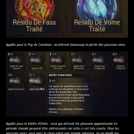
Appâts pour le Puy de Cambion : accélèrent beaucoup la pêche des poissons rares
Appâts pour la Vallée d’Orbis : ceux qui attirent les poissons apparaissant en
période chaude peuvent être intéressants car celle-ci est très courte. Pour les
poissons rares, vous avez le choix entre une grande patience, ou un appât qui