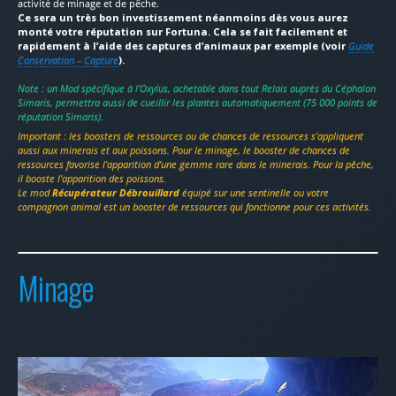
activité de minage et de pêche.
Ce sera un très bon investissement néanmoins dès vous aurez
monté votre réputation sur Fortuna. Cela se fait facilement et
rapidement à l’aide des captures d’animaux par exemple (voir
Guide
Conservation – Capture
).
Note : un Mod spécifique à l’Oxylus, achetable dans tout Relais auprès du Céphalon
Simaris, permettra aussi de cueillir les plantes automatiquement (75 000 points de
réputation Simaris).
Important : les boosters de ressources ou de chances de ressources s’appliquent
aussi aux minerais et aux poissons.
Pour le minage, le booster de chances de
ressources favorise l’apparition d’une gemme rare dans le minerais. Pour la pêche,
il booste l’apparition des poissons.
Le mod
Récupérateur Débrouillard
équipé sur une sentinelle ou votre
compagnon animal est un booster de ressources qui fonctionne pour ces activités.
Minage