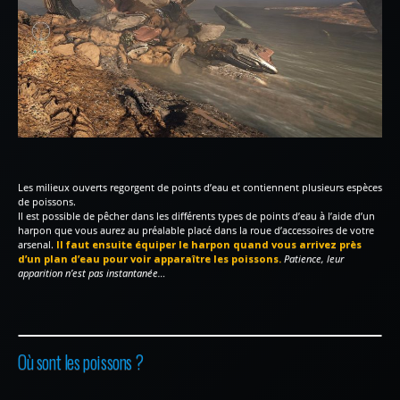
Les milieux ouverts regorgent de points d’eau et contiennent plusieurs espèces
de poissons.
Il est possible de pêcher dans les différents types de points d’eau à l’aide d’un
harpon que vous aurez au préalable placé dans la roue d’accessoires de votre
arsenal.
Il faut ensuite équiper le harpon quand vous arrivez près
d’un plan d’eau pour voir apparaître les poissons.
Patience, leur
apparition n’est pas instantanée…
Où sont les poissons ?