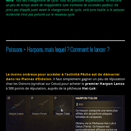
Note
: lors des changement de cycle, tous les poissons disparaissent. Ils mettent
un peu de temps avant de réapparaître (une trentaine de secondes parfois). Ne
jetez pas d’appât juste avant le changement de cycle, cela sera inutile si le poisson
recherché n’est pas présent sur le nouveau cycle.
Poissons = Harpons, mais lequel ? Comment le lancer ?
Le moins onéreux pour accéder à l’activité Pêche
est de démarrer
dans les Plaines d’Eidolon.
Il faut simplement gagner un peu de réputation
chez les Ostrons (syndicat sur Cetus) pour acheter le
premier Harpon Lanzo
à 500 points de réputation, auprès de la pêcheuse
Hai-Luk
: