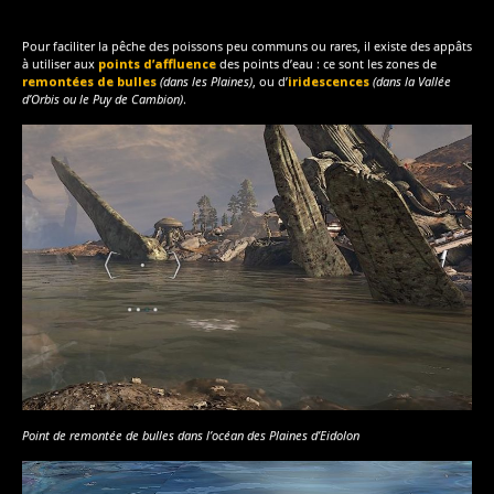
Pour faciliter la pêche des poissons peu communs ou rares, il existe des appâts
à utiliser aux
points d’affluence
des points d’eau : ce sont les zones de
remontées de bulles
(dans les Plaines)
, ou d’
iridescences
(dans la Vallée
d’Orbis ou
le Puy de Cambion
)
.
Point de remontée de bulles dans l’océan des Plaines d’Eidolon