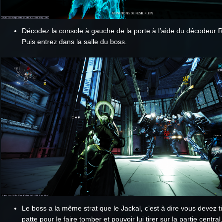
Décodez la console à gauche de la porte à l’aide du décodeur 
Puis entrez dans la salle du boss.
Le boss a la même strat que le Jackal, c’est à dire vous devez t
patte pour le faire tomber et pouvoir lui tirer sur la partie central.