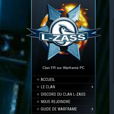
Clan FR sur Warframe PC
ACCUEIL
LE CLAN
DISCORD DU CLAN L-ZASS
NOUS REJOINDRE
GUIDE DE WARFRAME