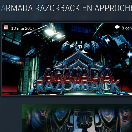
ARMADA RAZORBACK EN APPROCH
8 co
13 mai 2017