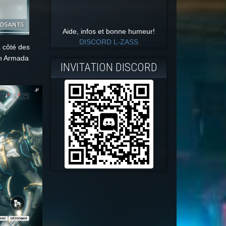
Aide, infos et bonne humeur!
DISCORD L-ZASS
à côté des
on Armada
INVITATION DISCORD