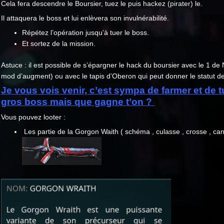
Cela fera descendre le Boursier, tuez le puis hackez (pirater) le.
Il attaquera le boss et lui enlèvera son invulnérabilité.
Répétez l’opération jusqu’à tuer le boss.
Et sortez de la mission.
Astuce : il est possible de s’épargner le hack du boursier avec le 1 de
mod d’augment) ou avec le tapis d’Oberon qui peut donner le statut de
Je vous vois venir, c’est sympa de farmer et de t
gros boss mais que gagne t’on ?
Vous pouvez looter :
Les partie de la Gorgon Waith ( schéma , culasse , crosse , ca