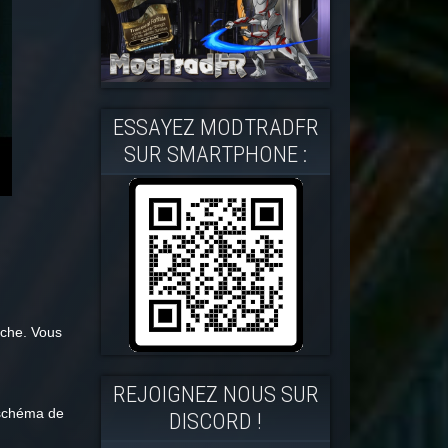
ESSAYEZ MODTRADFR
SUR SMARTPHONE :
rche. Vous
REJOIGNEZ NOUS SUR
 schéma de
DISCORD !