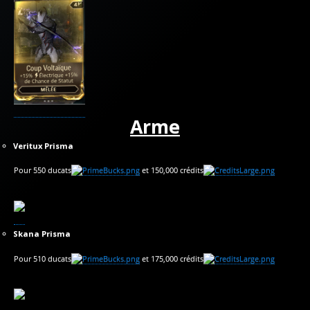
Arme
Veritux Prisma
Pour 550 ducats
et 150,000 crédits
Skana Prisma
Pour 510 ducats
et 175,000 crédits