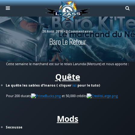
26 Août 2016 • 2 Commentaires
Baro Le Retour
Cette semaine le marchand est sur le relais Larunda (Mercure) et nous apporte :
Quête
La quête les sables d’Inaros ( cliquer
ici
pour le tuto)
Pour 200 ducats
et 50,000 crédits
Mods
Secousse