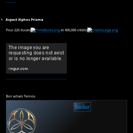
Aspect Xiphos Prisma
Pour 220 ducats
et 400,000 crédits
Bon achats Tennos.
Soulior