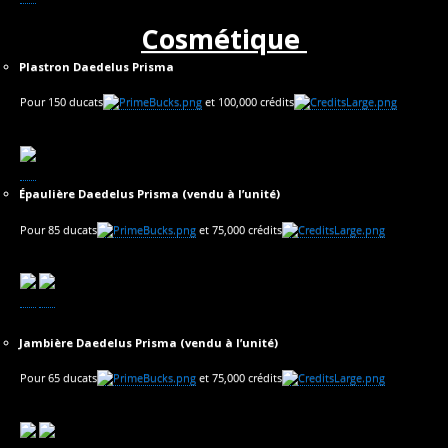
Cosmétique
Plastron Daedelus Prisma
Pour 150 ducats
et 100,000 crédits
Épaulière Daedelus Prisma (vendu à l’unité)
Pour 85 ducats
et 75,000 crédits
Jambière Daedelus Prisma (vendu à l’unité)
Pour 65 ducats
et 75,000 crédits