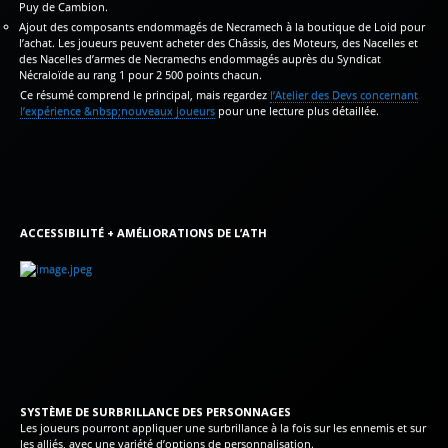
Puy de Cambion.
Ajout des composants endommagés de Necramech à la boutique de Loid pour
l’achat. Les joueurs peuvent acheter des Châssis, des Moteurs, des Nacelles et
des Nacelles d’armes de Necramechs endommagés auprès du Syndicat
Nécraloïde au rang 1 pour 2 500 points chacun.
Ce résumé comprend le principal, mais regardez
l’Atelier des Devs concernant
l’expérience &nbsp;nouveaux joueurs
pour une lecture plus détaillée.
ACCESSIBILITÉ + AMÉLIORATIONS DE L’ATH
SYSTÈME DE SURBRILLANCE DES PERSONNAGES
Les joueurs pourront appliquer une surbrillance à la fois sur les ennemis et sur
les alliés, avec une variété d’options de personnalisation.