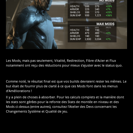
Les Mods, mais pas seulement, Vitalité, Redirection, Fibre d’Acier et Flux
notamment ont reçu des réductions pour mieux s’ajuster avec le status quo.
Comme noté, le résultat final est que vos builds devraient rester les mêmes. Le
but était de fournir plus de clarté à ce que ces Mods font dans les menus
d’Améliorations !
Il y a plein de choses à absorber. Pour les calculs complets et la manière dont
les stats sont gérées pour la refonte des Stats de montée en niveau et des
Mods ci-dessus (entre autres), consultez l’Atelier des Devs concernant les
Changements Système et Qualité de jeu.