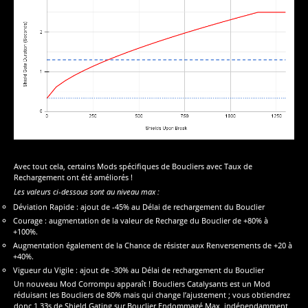
Avec tout cela, certains Mods spécifiques de Boucliers avec Taux de
Rechargement ont été améliorés !
Les valeurs ci-dessous sont au niveau max :
Déviation Rapide : ajout de -45% au Délai de rechargement du Bouclier
Courage : augmentation de la valeur de Recharge du Bouclier de +80% à
+100%.
Augmentation également de la Chance de résister aux Renversements de +20 à
+40%.
Vigueur du Vigile : ajout de -30% au Délai de rechargement du Bouclier
Un nouveau Mod Corrompu apparaît ! Boucliers Catalysants est un Mod
réduisant les Boucliers de 80% mais qui change l’ajustement ; vous obtiendrez
donc 1,33s de Shield Gating sur Bouclier Endommagé Max, indépendamment