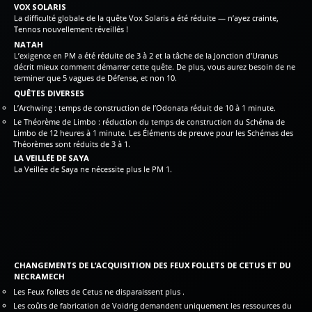
VOX SOLARIS
La difficulté globale de la quête Vox Solaris a été réduite — n’ayez crainte,
Tennos nouvellement réveillés !
NATAH
L’exigence en PM a été réduite de 3 à 2 et la tâche de la Jonction d’Uranus
décrit mieux comment démarrer cette quête. De plus, vous aurez besoin de ne
terminer que 5 vagues de Défense, et non 10.
QUÊTES DIVERSES
L’Archwing : temps de construction de l’Odonata réduit de 10 à 1 minute.
Le Théorème de Limbo : réduction du temps de construction du Schéma de
Limbo de 12 heures à 1 minute. Les Éléments de preuve pour les Schémas des
Théorèmes sont réduits de 3 à 1.
LA VEILLÉE DE SAYA
La Veillée de Saya ne nécessite plus le PM 1.
CHANGEMENTS DE L’ACQUISITION DES FEUX FOLLETS DE CETUS ET DU
NECRAMECH
Les Feux follets de Cetus ne disparaissent plus .
Les coûts de fabrication de Voidrig demandent uniquement les ressources du