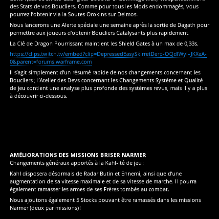
des Stats de vos Boucliers. Comme pour tous les Mods endommagés, vous
pourrez l’obtenir via la Soutes Orokins sur Deimos.
Nous lancerons une Alerte spéciale une semaine après la sortie de Dagath pour
permettre aux joueurs d’obtenir Boucliers Catalysants plus rapidement.
La Clé de Dragon Pourrissant maintient les Shield Gates à un max de 0,33s.
https://clips.twitch.tv/embed?clip=DepressedEasySkirretDerp-OQdlWyl–JKXeA-
0&parent=forums.warframe.com
Il s’agit simplement d’un résumé rapide de nos changements concernant les
Boucliers ; l’Atelier des Devs concernant les Changements Système et Qualité
de jeu contient une analyse plus profonde des systèmes revus, mais il y a plus
à découvrir ci-dessous.
AMÉLIORATIONS DES MISSIONS BRISER NARMER
Changements généraux apportés à la Kahl-ité de jeu :
Kahl disposera désormais de Radar Butin et Ennemi, ainsi que d’une
augmentation de sa vitesse maximale et de sa vitesse de marche. Il pourra
également ramasser les armes de ses Frères tombés au combat.
Nous ajoutons également 5 Stocks pouvant être ramassés dans les missions
Narmer (deux par missions) !