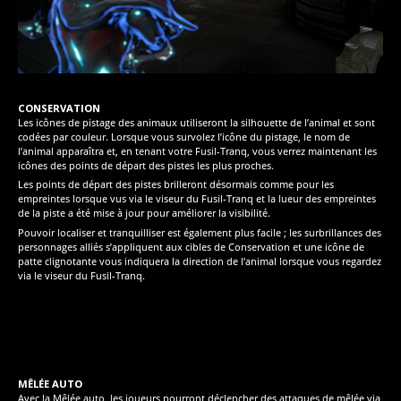
CONSERVATION
Les icônes de pistage des animaux utiliseront la silhouette de l’animal et sont
codées par couleur. Lorsque vous survolez l’icône du pistage, le nom de
l’animal apparaîtra et, en tenant votre Fusil-Tranq, vous verrez maintenant les
icônes des points de départ des pistes les plus proches.
Les points de départ des pistes brilleront désormais comme pour les
empreintes lorsque vus via le viseur du Fusil-Tranq et la lueur des empreintes
de la piste a été mise à jour pour améliorer la visibilité.
Pouvoir localiser et tranquilliser est également plus facile ; les surbrillances des
personnages alliés s’appliquent aux cibles de Conservation et une icône de
patte clignotante vous indiquera la direction de l’animal lorsque vous regardez
via le viseur du Fusil-Tranq.
MÊLÉE AUTO
Avec la Mêlée auto, les joueurs pourront déclencher des attaques de mêlée via