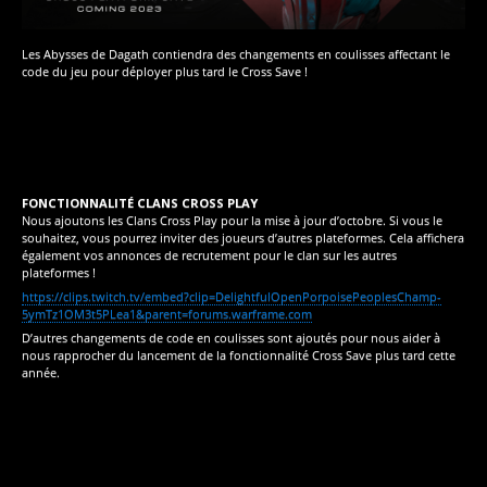
Les Abysses de Dagath contiendra des changements en coulisses affectant le
code du jeu pour déployer plus tard le Cross Save !
FONCTIONNALITÉ CLANS CROSS PLAY
Nous ajoutons les Clans Cross Play pour la mise à jour d’octobre. Si vous le
souhaitez, vous pourrez inviter des joueurs d’autres plateformes. Cela affichera
également vos annonces de recrutement pour le clan sur les autres
plateformes !
https://clips.twitch.tv/embed?clip=DelightfulOpenPorpoisePeoplesChamp-
5ymTz1OM3t5PLea1&parent=forums.warframe.com
D’autres changements de code en coulisses sont ajoutés pour nous aider à
nous rapprocher du lancement de la fonctionnalité Cross Save plus tard cette
année.