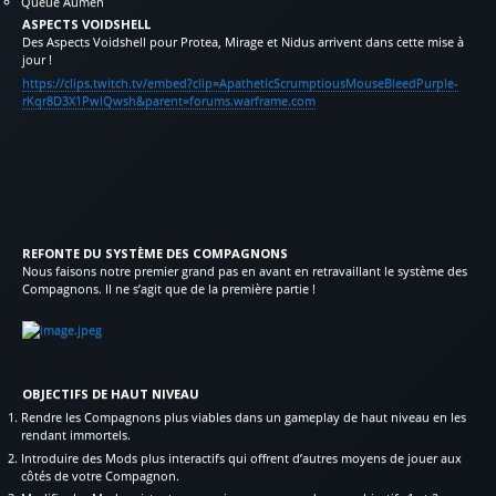
Queue Aumen
ASPECTS VOIDSHELL
Des Aspects Voidshell pour Protea, Mirage et Nidus arrivent dans cette mise à
jour !
https://clips.twitch.tv/embed?clip=ApatheticScrumptiousMouseBleedPurple-
rKqr8D3X1PwIQwsh&parent=forums.warframe.com
REFONTE DU SYSTÈME DES COMPAGNONS
Nous faisons notre premier grand pas en avant en retravaillant le système des
Compagnons. Il ne s’agit que de la première partie !
OBJECTIFS DE HAUT NIVEAU
Rendre les Compagnons plus viables dans un gameplay de haut niveau en les
rendant immortels.
Introduire des Mods plus interactifs qui offrent d’autres moyens de jouer aux
côtés de votre Compagnon.