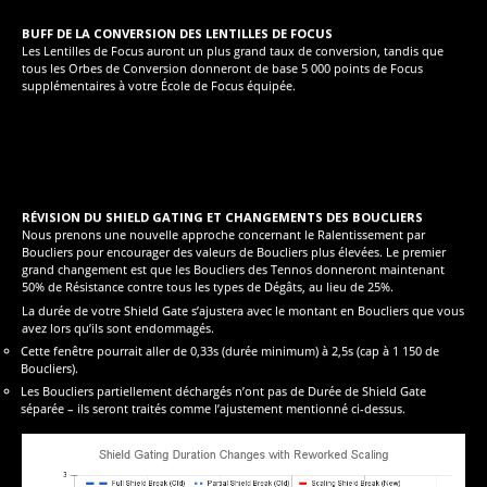
BUFF DE LA CONVERSION DES LENTILLES DE FOCUS
Les Lentilles de Focus auront un plus grand taux de conversion, tandis que
tous les Orbes de Conversion donneront de base 5 000 points de Focus
supplémentaires à votre École de Focus équipée.
RÉVISION DU SHIELD GATING ET CHANGEMENTS DES BOUCLIERS
Nous prenons une nouvelle approche concernant le Ralentissement par
Boucliers pour encourager des valeurs de Boucliers plus élevées. Le premier
grand changement est que les Boucliers des Tennos donneront maintenant
50% de Résistance contre tous les types de Dégâts, au lieu de 25%.
La durée de votre Shield Gate s’ajustera avec le montant en Boucliers que vous
avez lors qu’ils sont endommagés.
Cette fenêtre pourrait aller de 0,33s (durée minimum) à 2,5s (cap à 1 150 de
Boucliers).
Les Boucliers partiellement déchargés n’ont pas de Durée de Shield Gate
séparée – ils seront traités comme l’ajustement mentionné ci-dessus.