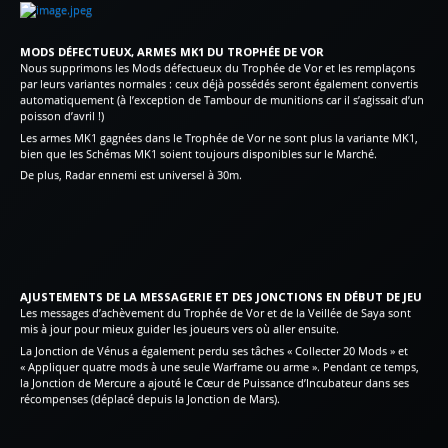
MODS DÉFECTUEUX, ARMES MK1 DU TROPHÉE DE VOR
Nous supprimons les Mods défectueux du Trophée de Vor et les remplaçons
par leurs variantes normales : ceux déjà possédés seront également convertis
automatiquement (à l’exception de Tambour de munitions car il s’agissait d’un
poisson d’avril !)
Les armes MK1 gagnées dans le Trophée de Vor ne sont plus la variante MK1,
bien que les Schémas MK1 soient toujours disponibles sur le Marché.
De plus, Radar ennemi est universel à 30m.
AJUSTEMENTS DE LA MESSAGERIE ET DES JONCTIONS EN DÉBUT DE JEU
Les messages d’achèvement du Trophée de Vor et de la Veillée de Saya sont
mis à jour pour mieux guider les joueurs vers où aller ensuite.
La Jonction de Vénus a également perdu ses tâches « Collecter 20 Mods » et
« Appliquer quatre mods à une seule Warframe ou arme ». Pendant ce temps,
la Jonction de Mercure a ajouté le Cœur de Puissance d’Incubateur dans ses
récompenses (déplacé depuis la Jonction de Mars).