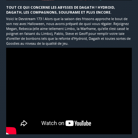
TOUT CE QUI CONCERNE LES ABYSSES DE DAGATH ! HYDROID,
DAGATH, LES COMPAGNONS, SOULFRAME ET PLUS ENCORE.
Voici le Devstream 173 ! Alors que la saison des frissons approche le bout de
son nez avec Halloween, nous avons préparé de quoi vous régaler. Rejoignez
Megan, Rebecca (elle aime tellement Limbo, la Warframe, qu’elle s’est cassé le
poignet en faisant du Limbo), Pablo, Steve et Geoff pour remplir votre taie
d’oreiller de bonbons tels que la refonte d’Hydroid, Dagath et toutes sortes de
Goodies au niveau de la qualité de jeu.