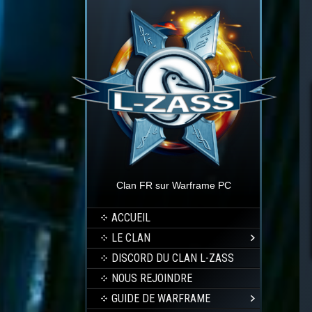
Clan FR sur Warframe PC
ACCUEIL
LE CLAN
DISCORD DU CLAN L-ZASS
NOUS REJOINDRE
GUIDE DE WARFRAME