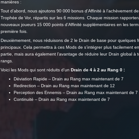
manières :
Tout d’abord, nous ajoutons 90 000 bonus d’Affinité à l’achèvement de
Trophée de Vor, répartis sur les 6 missions. Chaque mission rapporter
nouveaux joueurs 15 000 points d’Affinité supplémentaires en les term
première fois.
Deuxièmement, nous réduisons de 2 le Drain de base pour quelques
principaux. Cela permettra à ces Mods de s’intégrer plus facilement e
partie, mais aura également l’avantage de réduire leur Drain global à t
rangs.
Voici les Mods qui sont réduits d’un
Drain de 4 à 2 au Rang 0 :
Déviation Rapide – Drain au Rang max maintenant de 7
Redirection – Drain au Rang max maintenant de 12
Perception des Ennemis – Drain au Rang max maintenant de 7
Continuité – Drain au Rang max maintenant de 7