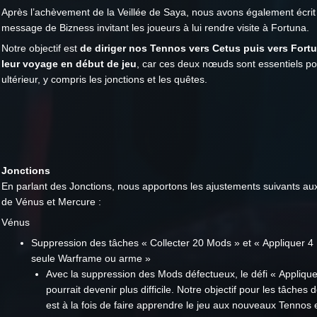
Après l’achèvement de la Veillée de Saya, nous avons également écri
message de Bizness invitant les joueurs à lui rendre visite à Fortuna.
Notre objectif est
de diriger nos Tennos vers Cetus puis vers Fort
leur voyage en début de jeu
, car ces deux nœuds sont essentiels po
ultérieur, y compris les jonctions et les quêtes.
Jonctions
En parlant des Jonctions, nous apportons les ajustements suivants au
de Vénus et Mercure :
Vénus
Suppression des tâches « Collecter 20 Mods » et « Appliquer 
seule Warframe ou arme »
Avec la suppression des Mods défectueux, le défi « Appliqu
pourrait devenir plus difficile. Notre objectif pour les tâches
est à la fois de faire apprendre le jeu aux nouveaux Tennos e