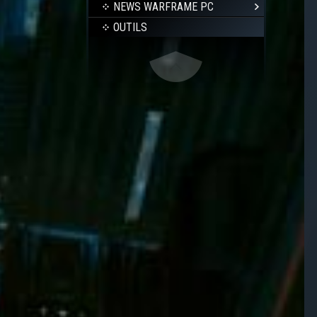
NEWS WARFRAME PC
OUTILS