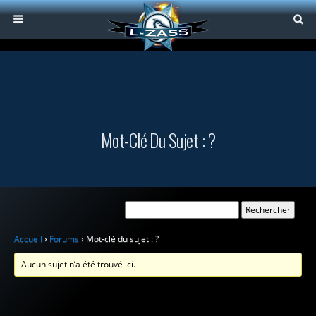
Mot-Clé Du Sujet : ?
Accueil
›
Forums
›
Mot-clé du sujet : ?
Aucun sujet n’a été trouvé ici.