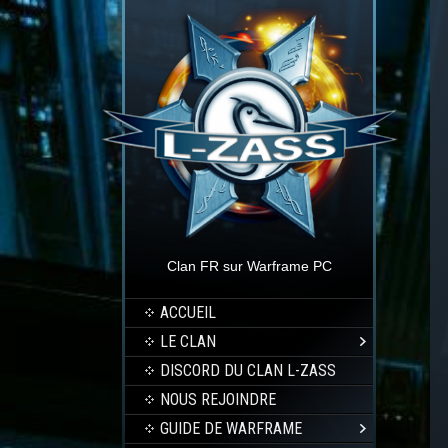
Clan FR sur Warframe PC
ACCUEIL
LE CLAN
DISCORD DU CLAN L-ZASS
NOUS REJOINDRE
GUIDE DE WARFRAME