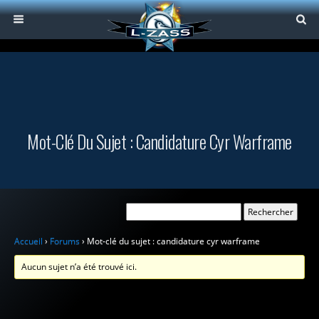
Mot-Clé Du Sujet : Candidature Cyr Warframe
Accueil
›
Forums
›
Mot-clé du sujet : candidature cyr warframe
Aucun sujet n’a été trouvé ici.