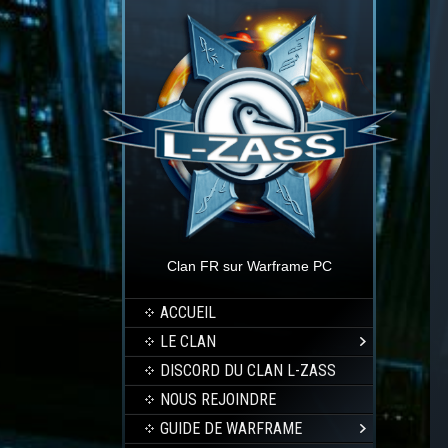
Clan FR sur Warframe PC
ACCUEIL
LE CLAN
DISCORD DU CLAN L-ZASS
NOUS REJOINDRE
GUIDE DE WARFRAME