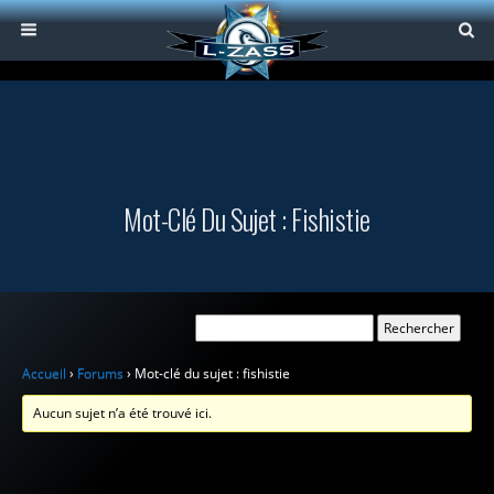
Mot-Clé Du Sujet : Fishistie
Accueil
›
Forums
›
Mot-clé du sujet : fishistie
Aucun sujet n’a été trouvé ici.