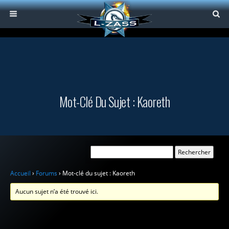
Mot-Clé Du Sujet : Kaoreth
Accueil
›
Forums
›
Mot-clé du sujet : Kaoreth
Aucun sujet n’a été trouvé ici.