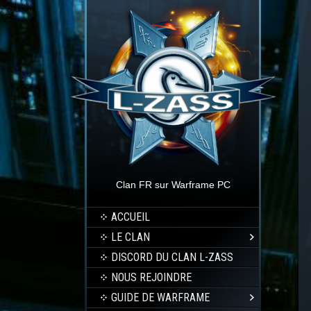
Clan FR sur Warframe PC
ACCUEIL
LE CLAN
DISCORD DU CLAN L-ZASS
NOUS REJOINDRE
GUIDE DE WARFRAME