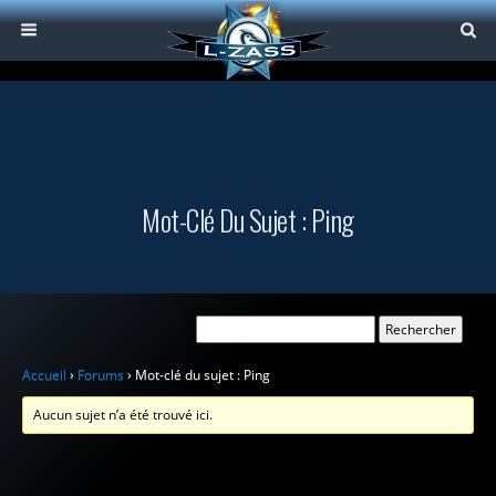
Mot-Clé Du Sujet : Ping
Accueil
›
Forums
›
Mot-clé du sujet : Ping
Aucun sujet n’a été trouvé ici.