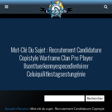
Mot-Clé Du Sujet : Recrutement Candidature
Copistyle Warframe Clan Pro Player
Ilsonttuerkennyespeced'enfoirer
Celuiquilitlestagsestungénie
Accueil
›
Forums
›
Mot-clé du sujet : Recrutement Candidature Copistyle