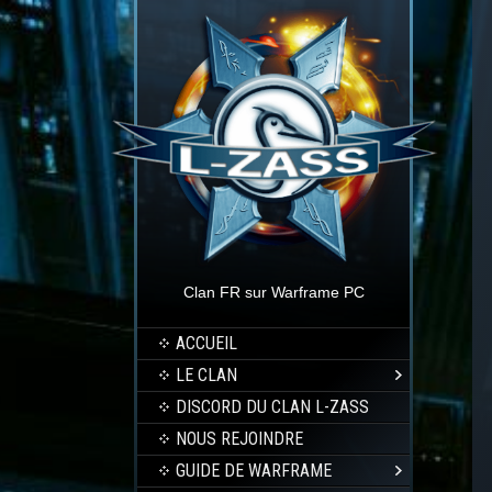
Clan FR sur Warframe PC
ACCUEIL
LE CLAN
DISCORD DU CLAN L-ZASS
NOUS REJOINDRE
GUIDE DE WARFRAME