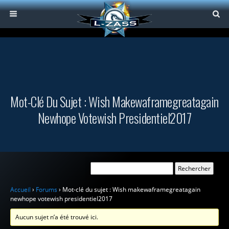
Mot-Clé Du Sujet : Wish Makewaframegreatagain
Newhope Votewish Presidentiel2017
Accueil
›
Forums
›
Mot-clé du sujet : Wish makewaframegreatagain
newhope votewish presidentiel2017
Aucun sujet n’a été trouvé ici.