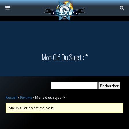
Mot-Clé Du Sujet : *
Accueil
›
Forums
›
Mot-clé du sujet : *
Aucun sujet n’a été trouvé ici.