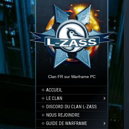
Clan FR sur Warframe PC
ACCUEIL
LE CLAN
DISCORD DU CLAN L-ZASS
NOUS REJOINDRE
GUIDE DE WARFRAME