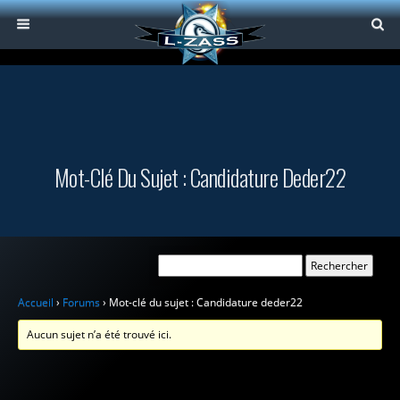
Mot-Clé Du Sujet : Candidature Deder22
Accueil
›
Forums
›
Mot-clé du sujet : Candidature deder22
Aucun sujet n’a été trouvé ici.