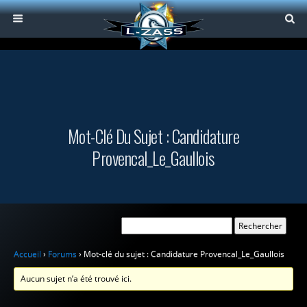
Mot-Clé Du Sujet : Candidature
Provencal_Le_Gaullois
Accueil
›
Forums
›
Mot-clé du sujet : Candidature Provencal_Le_Gaullois
Aucun sujet n’a été trouvé ici.