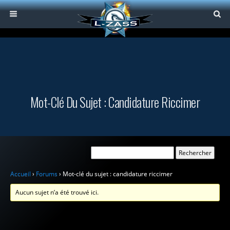
Mot-Clé Du Sujet : Candidature Riccimer
Accueil
›
Forums
›
Mot-clé du sujet : candidature riccimer
Aucun sujet n’a été trouvé ici.