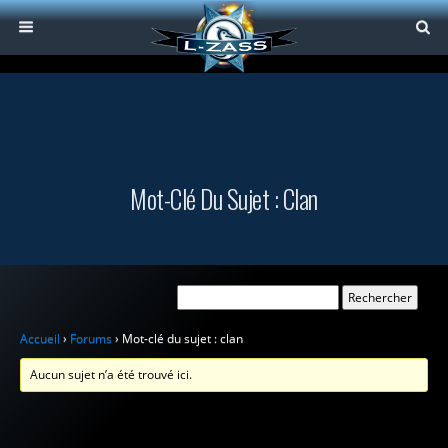
Mot-Clé Du Sujet : Clan
Accueil
›
Forums
›
Mot-clé du sujet : clan
Aucun sujet n’a été trouvé ici.