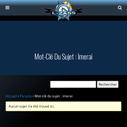
Mot-Clé Du Sujet : Imerai
Accueil
›
Forums
›
Mot-clé du sujet : imerai
Aucun sujet n’a été trouvé ici.