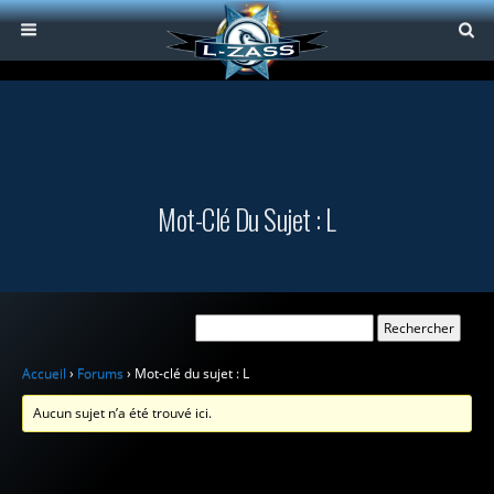
Mot-Clé Du Sujet : L
Accueil
›
Forums
›
Mot-clé du sujet : L
Aucun sujet n’a été trouvé ici.