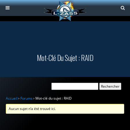
Mot-Clé Du Sujet : RAID
Accueil
›
Forums
›
Mot-clé du sujet : RAID
Aucun sujet n’a été trouvé ici.