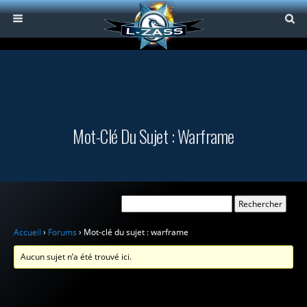
Mot-Clé Du Sujet : Warframe
Accueil
›
Forums
›
Mot-clé du sujet : warframe
Aucun sujet n’a été trouvé ici.