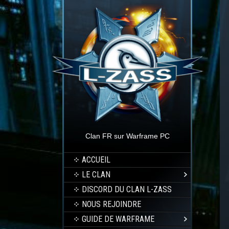
Clan FR sur Warframe PC
ACCUEIL
LE CLAN
DISCORD DU CLAN L-ZASS
NOUS REJOINDRE
GUIDE DE WARFRAME